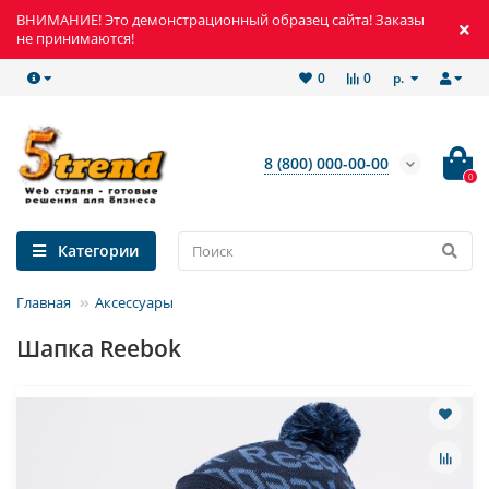
ВНИМАНИЕ! Это демонстрационный образец сайта! Заказы
не принимаются!
р.
0
0
8 (800) 000-00-00
0
Категории
Главная
Аксессуары
Шапка Reebok