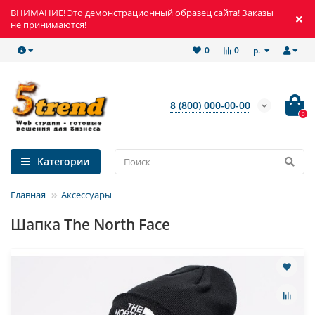
ВНИМАНИЕ! Это демонстрационный образец сайта! Заказы
не принимаются!
р.
0
0
8 (800) 000-00-00
0
Категории
Главная
Аксессуары
Шапка The North Face