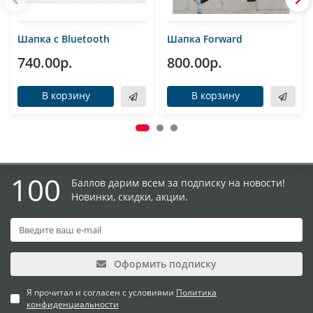
Шапка с Bluetooth
Шапка Forward
740.00р.
800.00р.
В корзину
В корзину
100
Баллов дарим всем за подписку на новости!
Новинки, скидки, акции.
Оформить подписку
Я прочитал и согласен с условиями
Политика
конфиденциальности