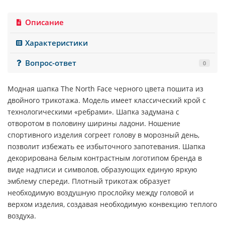
Описание
Характеристики
Вопрос-ответ
0
Модная шапка
The North Face
черного
цвета пошита из
двойного трикотажа. Модель имеет классический крой с
технологическими «ребрами». Шапка задумана с
отворотом в половину ширины ладони. Ношение
спортивного изделия согреет голову в морозный день,
позволит избежать ее избыточного запотевания. Шапка
декорирована белым контрастным логотипом бренда в
виде надписи и символов, образующих единую яркую
эмблему спереди. Плотный трикотаж образует
необходимую воздушную прослойку между головой и
верхом изделия, создавая необходимую конвекцию теплого
воздуха.