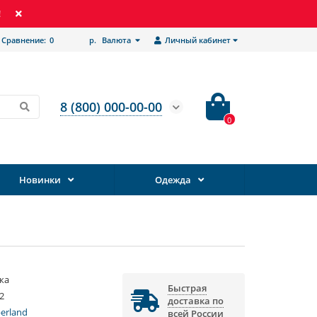
!
Сравнение:
0
р.
Валюта
Личный кабинет
8 (800) 000-00-00
0
Новинки
Одежда
ка
Быстрая
2
доставка по
erland
всей России