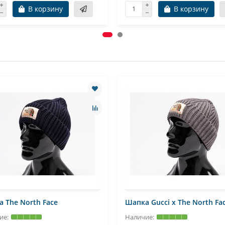
В корзину
В корзину
 The North Face
Шапка Gucci x The North Fa