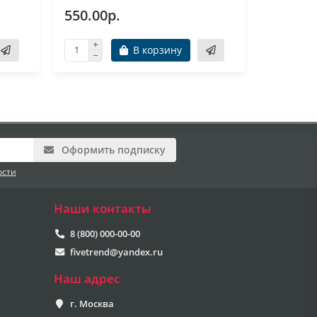
550.00р.
550.00
В корзину
Оформить подписку
ости
Наши контакты
8 (800) 000-00-00
fivetrend@yandex.ru
Наш адрес
г. Москва