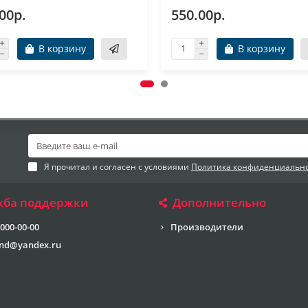
00р.
550.00р.
В корзину
В корзину
Я прочитал и согласен с условиями
Политика конфиденциальн
жба поддержки
Дополнительно
 000-00-00
Производители
end@yandex.ru