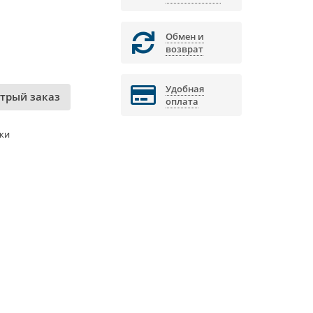
Обмен и
возврат
Удобная
трый заказ
оплата
ки