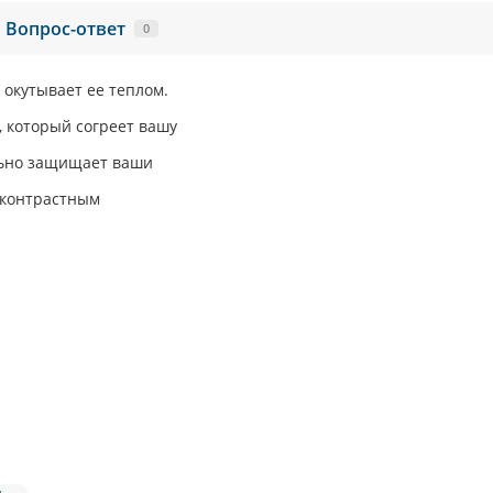
Вопрос-ответ
0
 окутывает ее теплом.
, который согреет вашу
льно защищает ваши
 контрастным