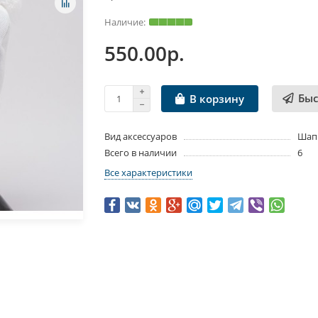
550.00р.
Быс
В корзину
Вид аксессуаров
Шап
Всего в наличии
6
Все характеристики