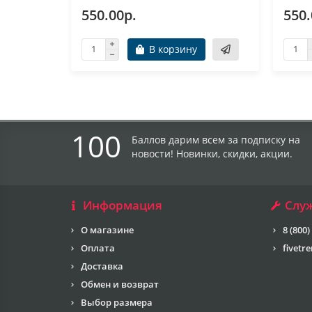
550.00р.
550.
В корзину
100
Баллов дарим всем за подписку на
новости! Новинки, скидки, акции.
Информация
Слу
О магазине
8 (800)
Оплата
fivetr
Доставка
Обмен и возврат
Выбор размера