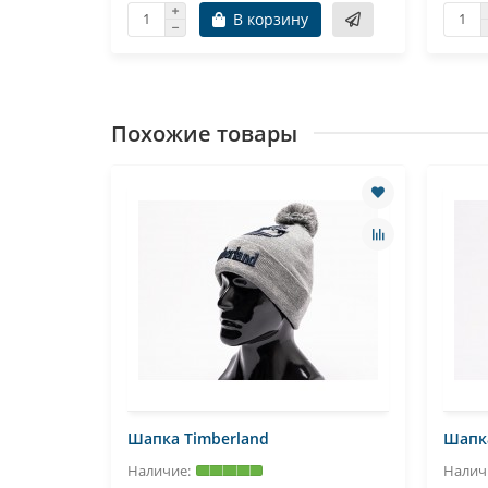
В корзину
Похожие товары
Шапка Timberland
Шапка