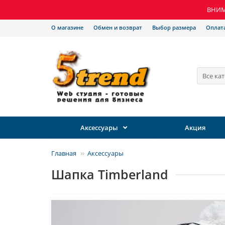
ВНИМА
О магазине
Обмен и возврат
Выбор размера
Оплат
Все ка
Аксессуары
Акция
Главная
Аксессуары
Шапка Timberland