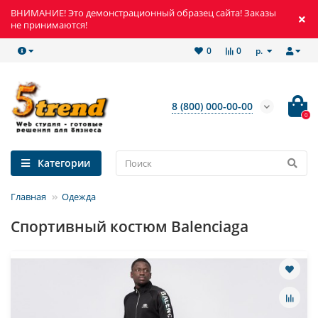
ВНИМАНИЕ! Это демонстрационный образец сайта! Заказы
не принимаются!
р.
0
0
8 (800) 000-00-00
0
Категории
Главная
Одежда
Спортивный костюм Balenciaga