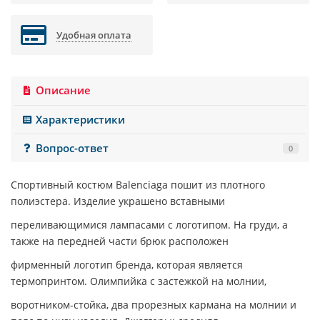
Удобная оплата
Описание
Характеристики
Вопрос-ответ
0
Спортивный костюм
Balenciaga
пошит из плотного
полиэстера. Изделие украшено вставными
переливающимися лампасами с логотипом. На груди, а
также на передней части брюк расположен
фирменный логотип бренда, которая является
термопринтом. Олимпийка с застежкой на молнии,
воротником-стойка, два прорезных кармана на молнии и