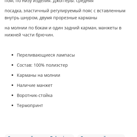
пояс по низу изделия. Джоггеры: средняя
посадка, эластичный регулируемый пояс с вставленным
внутрь шнуром, двумя прорезные карманы
на молнии по бокам и один задний карман, манжеты в
нижней части брючин.
Переливающиеся лампасы
Состав: 100% полиэстер
Карманы на молнии
Наличие манжет
Воротник-стойка
Термопринт