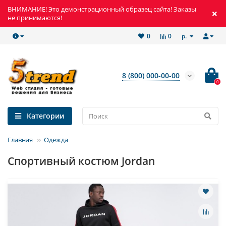
ВНИМАНИЕ! Это демонстрационный образец сайта! Заказы
не принимаются!
р.
0
0
8 (800) 000-00-00
0
Категории
Главная
Одежда
Спортивный костюм Jordan