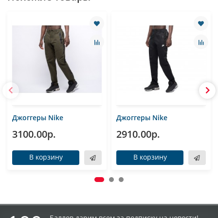
Джоггеры Nike
Джоггеры Nike
3100.00р.
2910.00р.
В корзину
В корзину
Баллов дарим всем за подписку на новости!