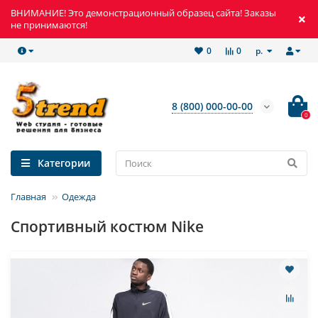
ВНИМАНИЕ! Это демонстрационный образец сайта! Заказы
не принимаются!
р.
0
0
8 (800) 000-00-00
0
Категории
Главная
Одежда
Спортивный костюм Nike