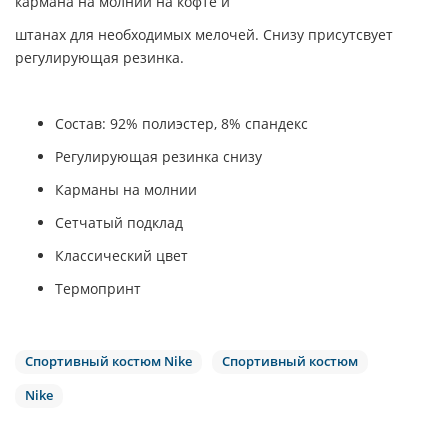
кармана на молнии на кофте и
штанах для необходимых мелочей. Снизу присутсвует
регулирующая резинка.
Состав: 92% полиэстер, 8% спандекс
Регулирующая резинка снизу
Карманы на молнии
Сетчатый подклад
Классический цвет
Термопринт
Спортивный костюм Nike
Спортивный костюм
Nike