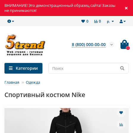
ВНИМАНИЕ! Это демонстрационный образец сайта! Заказы
не принимаются!
р.
0
0
8 (800) 000-00-00
0
Категории
Главная
Одежда
Спортивный костюм Nike