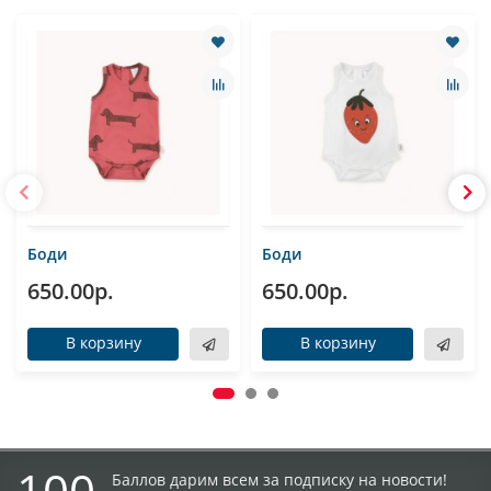
Боди
Боди
650.00р.
650.00р.
В корзину
В корзину
100
Баллов дарим всем за подписку на новости!