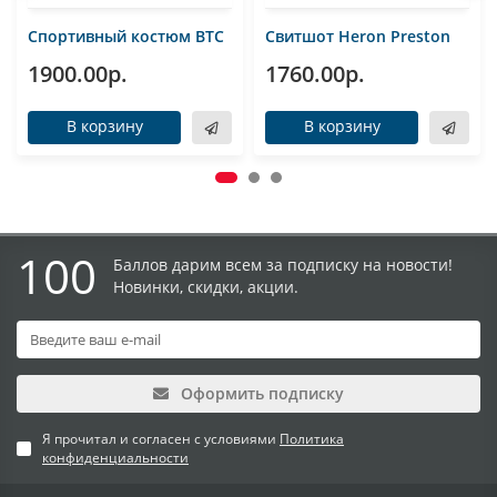
Спортивный костюм BTC
Свитшот Heron Preston
1900.00р.
1760.00р.
В корзину
В корзину
100
Баллов дарим всем за подписку на новости!
Новинки, скидки, акции.
Оформить подписку
Я прочитал и согласен с условиями
Политика
конфиденциальности