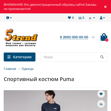
ВНИМАНИЕ! Это демонстрационный образец сайта! Заказы
не принимаются!
р.
0
0
8 (800) 000-00-00
0
Категории
Главная
Одежда
Спортивный костюм Puma