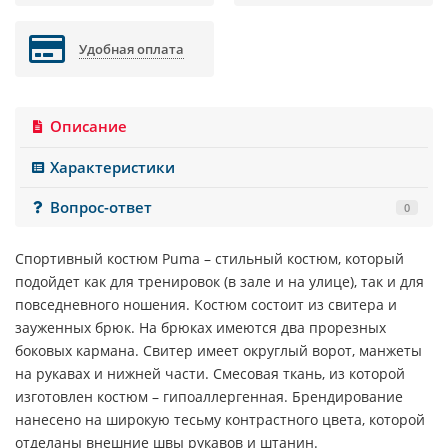
Удобная оплата
Описание
Характеристики
Вопрос-ответ
0
Спортивный костюм
Puma
– стильный костюм, который
подойдет как для тренировок (в зале и на улице), так и для
повседневного ношения. Костюм состоит из свитера и
зауженных брюк. На брюках имеются два прорезных
боковых кармана. Свитер имеет округлый ворот, манжеты
на рукавах и нижней части. Смесовая ткань, из которой
изготовлен костюм – гипоаллергенная. Брендирование
нанесено на широкую тесьму контрастного цвета, которой
отделаны внешние швы рукавов и штанин.