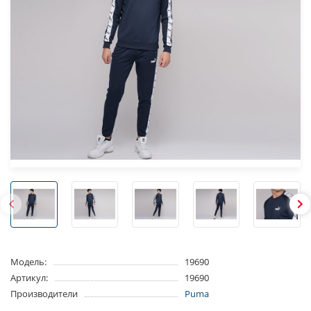
Модель:
19690
Артикул:
19690
Производители
Puma