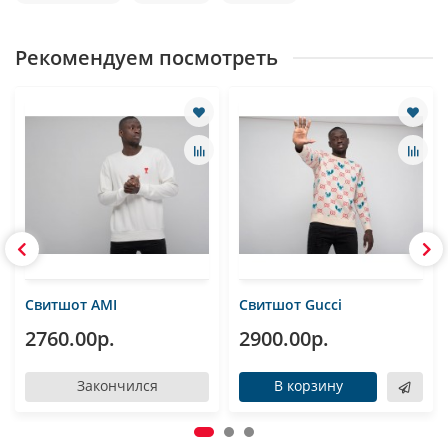
Рекомендуем посмотреть
Свитшот AMI
Свитшот Gucci
2760.00р.
2900.00р.
Закончился
В корзину