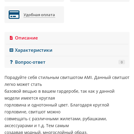
Удобная оплата
Описание
Характеристики
Вопрос-ответ
0
Порадуйте себя стильным свитшотом
AMI
. Данный свитшот
легко может стать
базовой вещью в вашем гардеробе, так как у данной
модели имеется круглая
горловина и однотонный цвет. Благодаря круглой
горловине, свитшот можно
совмещать с различными жилетами, рубашками,
аксессуарами и т.д. Тем самым
создавая модный, многослойный образ.