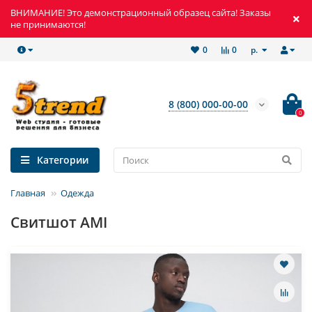
ВНИМАНИЕ! Это демонстрационный образец сайта! Заказы
не принимаются!
р.
0
0
8 (800) 000-00-00
0
Категории
Главная
Одежда
Свитшот AMI