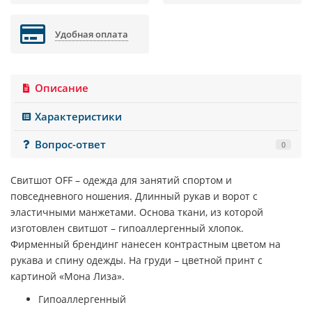
Удобная оплата
Описание
Характеристики
Вопрос-ответ
0
Свитшот
OFF
– одежда для занятий спортом и
повседневного ношения. Длинный рукав и ворот с
эластичными манжетами. Основа ткани, из которой
изготовлен свитшот – гипоаллергенный хлопок.
Фирменный брендинг нанесен контрастным цветом на
рукава и спину одежды. На груди – цветной принт с
картиной «Мона Лиза».
Гипоаллергенный