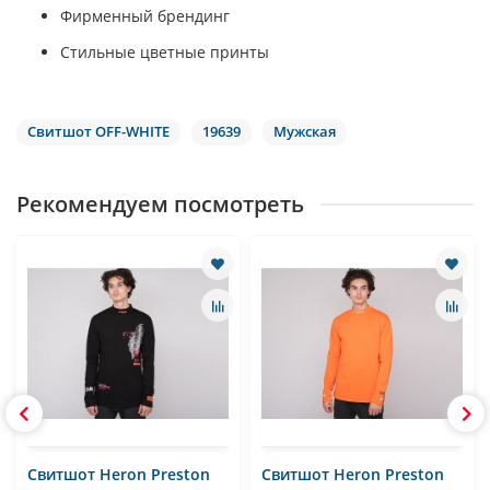
Фирменный брендинг
Стильные цветные принты
Свитшот OFF-WHITE
19639
Мужская
Рекомендуем посмотреть
Свитшот Heron Preston
Свитшот Heron Preston