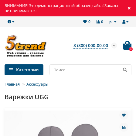
ВНИМАНИЕ! Это демонстрационный образец сайта! Заказы
не принимаются!
р.
0
0
8 (800) 000-00-00
0
Категории
Главная
Аксессуары
Варежки UGG