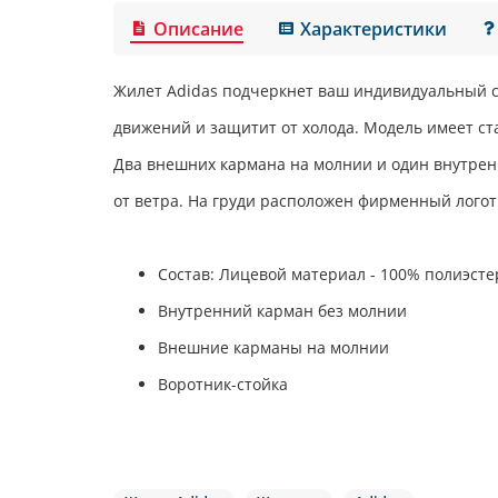
Описание
Характеристики
Жилет
Аdidas
подчеркнет ваш индивидуальный сп
движений и защитит от холода. Модель имеет ста
Два внешних кармана на молнии и один внутрен
от ветра. На груди расположен фирменный логот
Состав: Лицевой материал - 100% полиэстер
Внутренний карман без молнии
Внешние карманы на молнии
Воротник-стойка