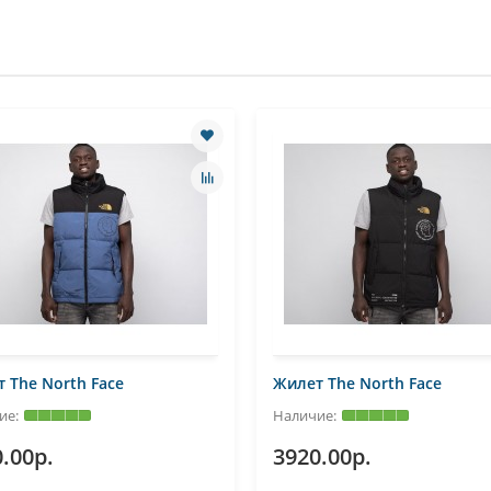
 The North Face
Жилет The North Face
.00р.
3920.00р.