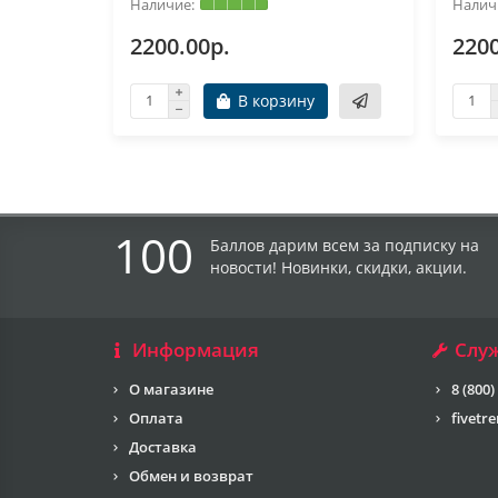
2200.00р.
2200
В корзину
100
Баллов дарим всем за подписку на
новости! Новинки, скидки, акции.
Информация
Слу
О магазине
8 (800)
Оплата
fivetr
Доставка
Обмен и возврат