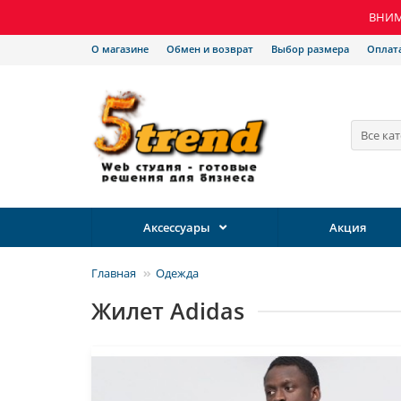
ВНИМА
О магазине
Обмен и возврат
Выбор размера
Оплат
Все ка
Аксессуары
Акция
Главная
Одежда
Жилет Adidas