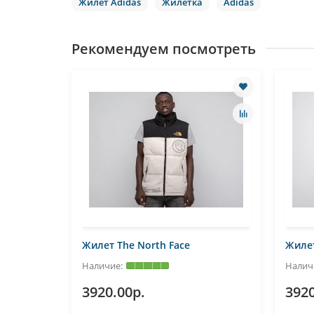
Жилет Adidas
Жилетка
Adidas
Рекомендуем посмотреть
Жилет The North Face
Жилет
3920.00р.
3920