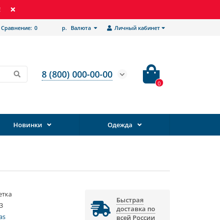
!
Сравнение:
0
р.
Валюта
Личный кабинет
8 (800) 000-00-00
0
Новинки
Одежда
етка
Быстрая
3
доставка по
as
всей России