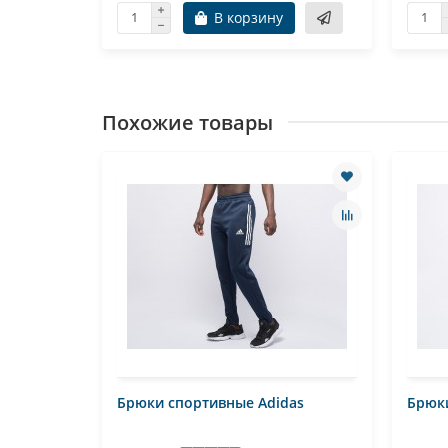
В корзину
Похожие товары
Брюки спортивные Adidas
Брюки