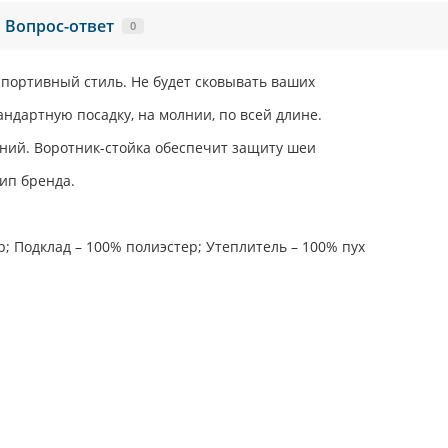
Вопрос-ответ
0
ортивный стиль. Не будет сковывать ваших
ндартную посадку, на молнии, по всей длине.
ний. Воротник-стойка обеспечит защиту шеи
ип бренда.
; Подклад – 100% полиэстер; Утеплитель – 100% пух