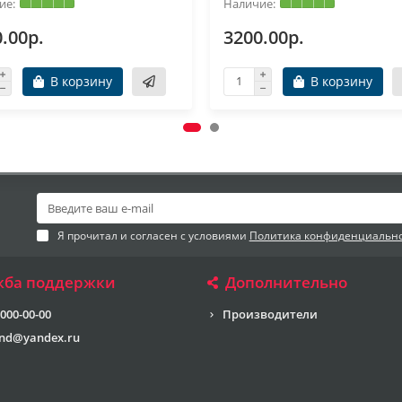
.00р.
3200.00р.
В корзину
В корзину
Я прочитал и согласен с условиями
Политика конфиденциальн
жба поддержки
Дополнительно
 000-00-00
Производители
end@yandex.ru