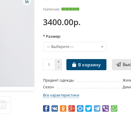
3400.00р.
* Размер:
Быс
В корзину
Предмет одежды
Жил
Сезон
Дем
Все характеристики