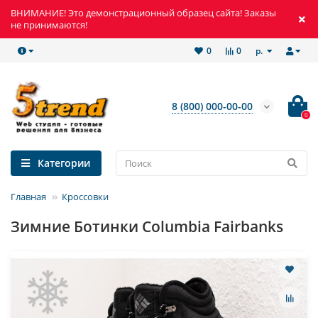
ВНИМАНИЕ! Это демонстрационный образец сайта! Заказы
не принимаются!
р.
0
0
8 (800) 000-00-00
0
Категории
Главная
Кроссовки
Зимние Ботинки Columbia Fairbanks