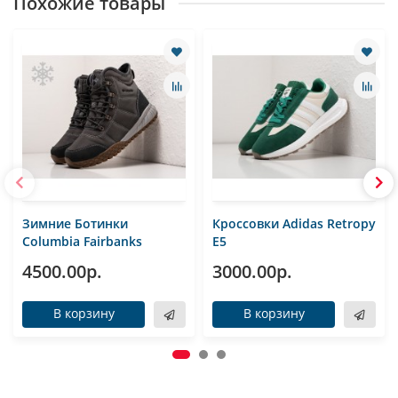
Похожие товары
Зимние Ботинки
Кроссовки Adidas Retropy
Columbia Fairbanks
E5
4500.00р.
3000.00р.
В корзину
В корзину