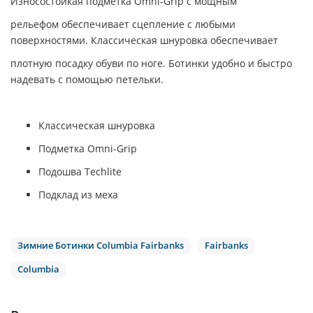
Износостойкая подметка Omni-Grip с мощным
рельефом обеспечивает сцепление с любыми
поверхностями. Классическая шнуровка обеспечивает
плотную посадку обуви по ноге. Ботинки удобно и быстро
надевать с помощью петельки.
Классическая шнуровка
Подметка Omni-Grip
Подошва Techlite
Подклад из меха
Зимние Ботинки Columbia Fairbanks
Fairbanks
Columbia