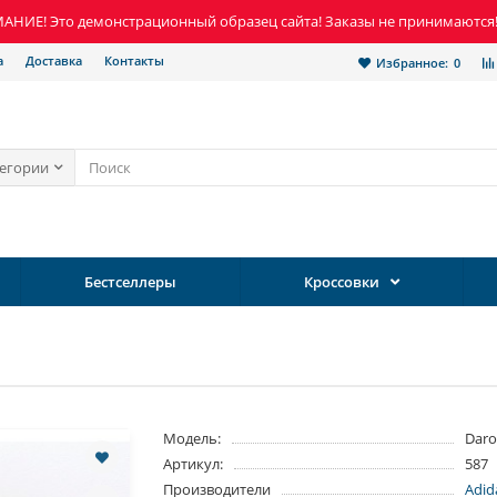
НИЕ! Это демонстрационный образец сайта! Заказы не принимаются
а
Доставка
Контакты
Избранное:
0
тегории
Бестселлеры
Кроссовки
Модель:
Daro
Артикул:
587
Производители
Adid