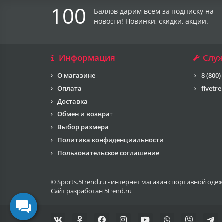
100
Баллов дарим всем за подписку на
новости! Новинки, скидки, акции.
Информация
Слу
О магазине
8 (800)
Оплата
fivetr
Доставка
Обмен и возврат
Выбор размера
Политика конфиденциальности
Пользовательское соглашение
© Sports.5trend.ru - интернет магазин спортивной оде
Сайт разработан
5trend.ru