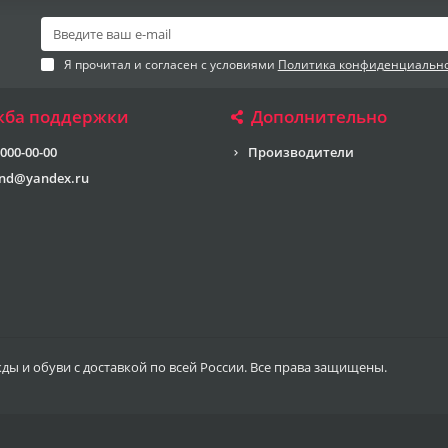
Я прочитал и согласен с условиями
Политика конфиденциальн
жба поддержки
Дополнительно
 000-00-00
Производители
end@yandex.ru
жды и обуви с доставкой по всей России. Все права защищены.