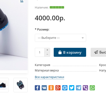
4000.00р.
* Размер:
Быс
В корзину
Категория
Крос
Материал верха
Нат
Все характеристики