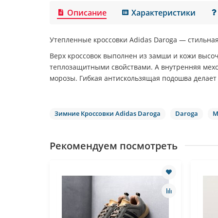
Описание
Характеристики
Утепленные кроссовки
Adidas Daroga
— стильная
Верх кроссовок выполнен из замши и кожи высо
теплозащитными свойствами. А внутренняя мехо
морозы. Гибкая антискользящая подошва делает
Зимние Кроссовки Adidas Daroga
Daroga
М
Рекомендуем посмотреть