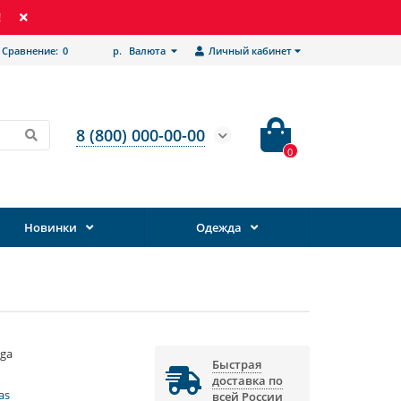
!
Сравнение:
0
р.
Валюта
Личный кабинет
8 (800) 000-00-00
0
Новинки
Одежда
ga
Быстрая
доставка по
as
всей России