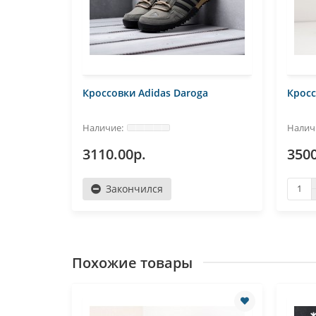
ir Force
Кроссовки Adidas Daroga
Кросс
3110.00р.
3500
Закончился
Похожие товары