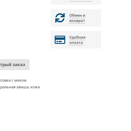
Обмен и
возврат
Удобная
оплата
трый заказ
совки с мехом
уральная замша, кожа