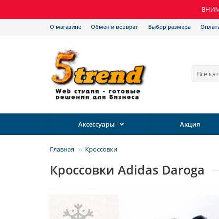
ВНИМА
О магазине
Обмен и возврат
Выбор размера
Оплат
Все ка
Аксессуары
Акция
Главная
Кроссовки
Кроссовки Adidas Daroga