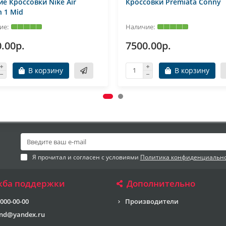
е Кроссовки Nike Air
Кроссовки Premiata Conny
n 1 Mid
.00р.
7500.00р.
В корзину
В корзину
Я прочитал и согласен с условиями
Политика конфиденциальн
жба поддержки
Дополнительно
 000-00-00
Производители
end@yandex.ru