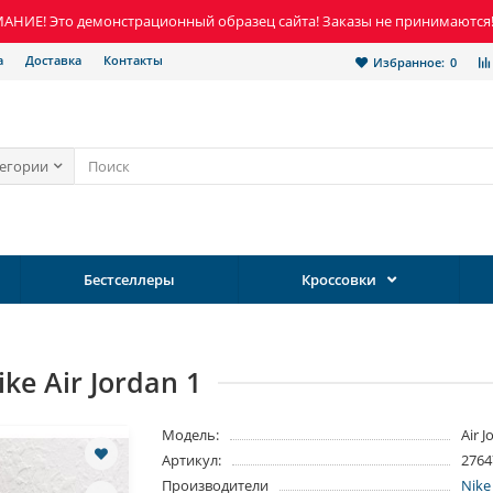
НИЕ! Это демонстрационный образец сайта! Заказы не принимаются
а
Доставка
Контакты
Избранное:
0
тегории
Бестселлеры
Кроссовки
ke Air Jordan 1
Модель:
Air 
Артикул:
2764
Производители
Nike