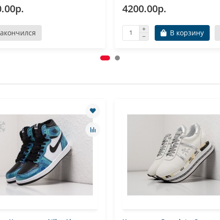
.00р.
4200.00р.
Закончился
В корзину