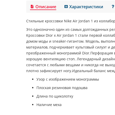
Описание
Характеристики
Стильные кроссовки Nike Air Jordan 1 из коллабор
Это однозначно один из самых долгожданных ре
Кроссовки Dior x Air Jordan 1 стали первой кол
домом моды и sneaker-гигантом. Модель, выпол
материалов, подчеркивает культовый силуэт и д
преображенный монограммой Dior.Перфорация в
хорошую вентиляцию стоп. Легендарный дизайн
сочетается с любыми вещами и никогда не выхо
плотно зафиксирует ногу.Идеальный баланс межд
Узор с изображением монограммы
Плоская резиновая подошва
Длина по щиколотку
Наличие меха