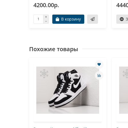
4200.00р.
4440
В корзину
Похожие товары