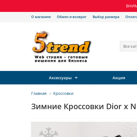
ВНИМА
О магазине
Обмен и возврат
Выбор размера
Оплат
Все ка
Аксессуары
Акция
Главная
Кроссовки
Зимние Кроссовки Dior x Ni