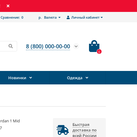
!
Сравнение:
0
р.
Валюта
Личный кабинет
8 (800) 000-00-00
0
Новинки
Одежда
Jordan 1 Mid
Быстрая
7
доставка по
всей России