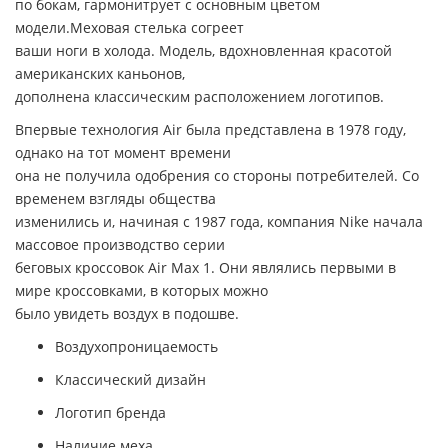
по бокам, гармонитрует с основным цветом
модели.Меховая стелька согреет
ваши ноги в холода. Модель, вдохновленная красотой
американских каньонов,
дополнена классическим расположением логотипов.
Впервые технология
Air
была представлена в 1978 году,
однако на тот момент времени
она не получила одобрения со стороны потребителей. Со
временем взгляды общества
изменились и, начиная с 1987 года, компания
Nike
начала
массовое производство серии
беговых кроссовок
Air Max 1.
Они являлись первыми в
мире кроссовками, в которых можно
было увидеть воздух в подошве.
Воздухопроницаемость
Классический дизайн
Логотип бренда
Наличие меха