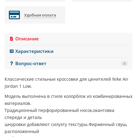
Удобная оплата
Описание
Характеристики
Вопрос-ответ
0
Классические стильные кроссовки для ценителей
Nike Air
Jordan 1 Low
.
Модель выполнена в стиле колорблок из комбинированных
материалов.
Традиционный перфорированный носок,окантовка
спереди и деталь
шнуровки добавляют силуэту текстуры.Фирменный свуш,
расположенный