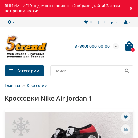
ВНИМАНИЕ! Это демонстрационный образец сайта! Заказы
не принимаются!
р.
0
0
8 (800) 000-00-00
0
Категории
Главная
Кроссовки
Кроссовки Nike Air Jordan 1