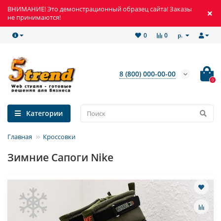
ВНИМАНИЕ! Это демонстрационный образец сайта! Заказы
не принимаются!
р.
0
0
8 (800) 000-00-00
0
Категории
Главная
Кроссовки
Зимние Сапоги Nike