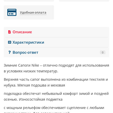
Удобная оплата
Описание
Характеристики
Вопрос-ответ
0
Зимние
Сапоги
Nike
– отлично подходят для использования
в условиях низких температур.
Верхняя часть сапог выполнена из комбинации текстиля и
нубука. Мягкая подошва и меховая
подкладка обеспечат небывалый комфорт зимой и поздней
осенью. Износостойкая подметка
с мощным рельефом обеспечивает сцепление с любыми