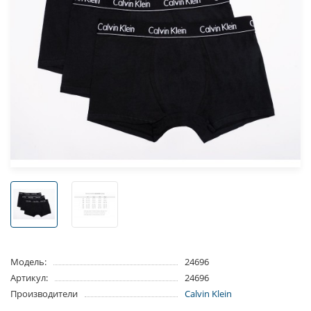
Модель:
24696
Артикул:
24696
Производители
Calvin Klein