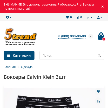
ВНИМАНИЕ! Это демонстрационный образец сайта! Заказы
не принимаются!
р.
0
0
8 (800) 000-00-00
0
Категории
Главная
Одежда
Боксеры Calvin Klein 3шт