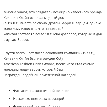
Многие знают, что создатель всемирно известного бренда
Кельвин Кляйн основал модный дом
(в 1968 г.) вместе со своим другом Барри Шварцем, однако
мало кому известно, что начальный
капитал составлял всего 10 тысяч долларов, которые и дал
ему сам Барри.
Спустя всего 5 лет после основания компании (1973 г.),
Кельвин Кляйн был награжден
Coty
American Fashion Critics Award
, после чего стал самым
молодым модельером, который был
награжден подобной пристижной наградой.
Фиксация на эластичной резинке
Несколько цветовых вариаций
Фирменный логотип бренда