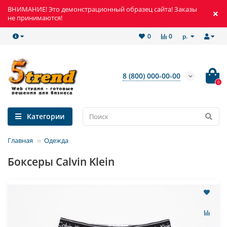
ВНИМАНИЕ! Это демонстрационный образец сайта! Заказы
не принимаются!
р.
0
0
8 (800) 000-00-00
0
Категории
Главная
Одежда
Боксеры Calvin Klein