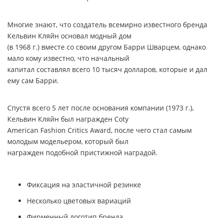
Многие знают, что создатель всемирно известного бренда
Кельвин Кляйн основал модный дом
(в 1968 г.) вместе со своим другом Барри Шварцем, однако
мало кому известно, что начальный
капитал составлял всего 10 тысяч долларов, которые и дал
ему сам Барри.
Спустя всего 5 лет после основания компании (1973 г.),
Кельвин Кляйн был награжден
Coty
American Fashion Critics Award
, после чего стал самым
молодым модельером, который был
награжден подобной пристижной наградой.
Фиксация на эластичной резинке
Несколько цветовых вариаций
Фирменный логотип бренда