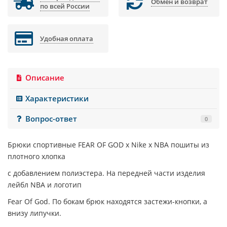
Обмен и возврат
по всей России
Удобная оплата
Описание
Характеристики
Вопрос-ответ
0
Брюки спортивные
FEAR OF GOD x Nike x NBA
пошиты из
плотного хлопка
с добавлением полиэстера. На передней части изделия
лейбл NBA и логотип
Fear Of God. По бокам брюк находятся застежи-кнопки, а
внизу липучки.