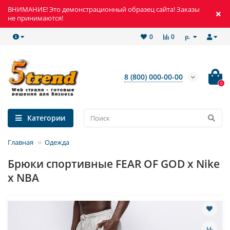
ВНИМАНИЕ! Это демонстрационный образец сайта! Заказы
не принимаются!
р.
0
0
8 (800) 000-00-00
0
Категории
Главная
Одежда
Брюки спортивные FEAR OF GOD x Nike
x NBA