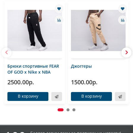
Брюки спортивные FEAR
Джоггеры
OF GOD x Nike x NBA
2500.00р.
1500.00р.
В корзину
В корзину