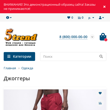
ВНИМАНИЕ! Это демонстрационный образец сайта! Заказы
не принимаются!
р.
0
0
8 (800) 000-00-00
0
Категории
Главная
Одежда
Джоггеры