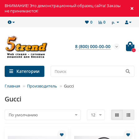
ВНИМАНИЕ! Это демонстрационный образец сайта! Заказы
не принимаются!
р.
0
0
8 (800) 000-00-00
0
Категории
Главная
Производитель
Gucci
Gucci