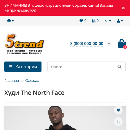
ВНИМАНИЕ! Это демонстрационный образец сайта! Заказы
не принимаются!
р.
0
0
8 (800) 000-00-00
0
Категории
Главная
Одежда
Худи The North Face