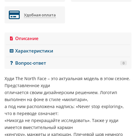
Удобная оплата
Описание
Характеристики
Вопрос-ответ
0
Худи
The North Face
– это актуальная модель в этом сезоне.
Представленное худи
отличается своим дизайнерским решением. Логотип
выполнен на фоне в стиле «милитари»,
а под ним расположена надпись: «
Never stop exploring
»,
что в переводе означает:
«Никогда не прекращайте исследовать». Также у худи
имеется вместительный карман
«кенгуру», манжеты и капюшон. Плечевой шов немного