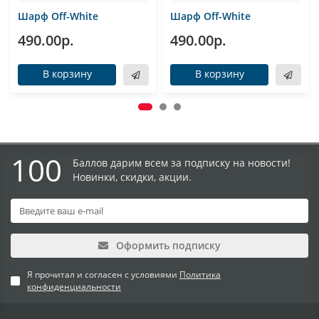
Шарф Off-White
Шарф Off-White
490.00р.
490.00р.
В корзину
В корзину
100
Баллов дарим всем за подписку на новости!
Новинки, скидки, акции.
Оформить подписку
Я прочитал и согласен с условиями
Политика
конфиденциальности