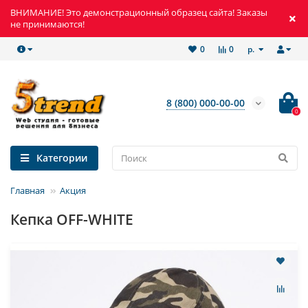
ВНИМАНИЕ! Это демонстрационный образец сайта! Заказы
не принимаются!
р.
0
0
8 (800) 000-00-00
0
Категории
Главная
Акция
Кепка OFF-WHITE