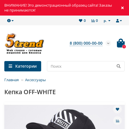
ВНИМАНИЕ! Это демонстрационный образец сайта! Заказы
не принимаются!
р.
0
0
8 (800) 000-00-00
0
Категории
Главная
Аксессуары
Кепка OFF-WHITE