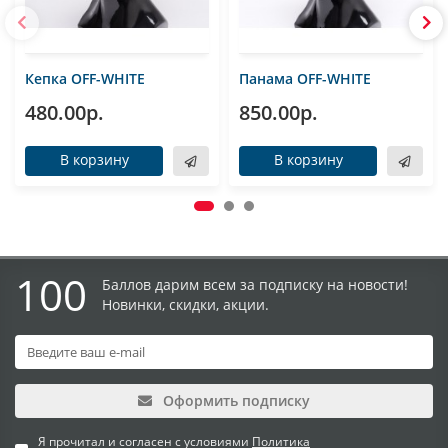
Кепка OFF-WHITE
Панама OFF-WHITE
480.00р.
850.00р.
В корзину
В корзину
100
Баллов дарим всем за подписку на новости!
Новинки, скидки, акции.
Оформить подписку
Я прочитал и согласен с условиями
Политика