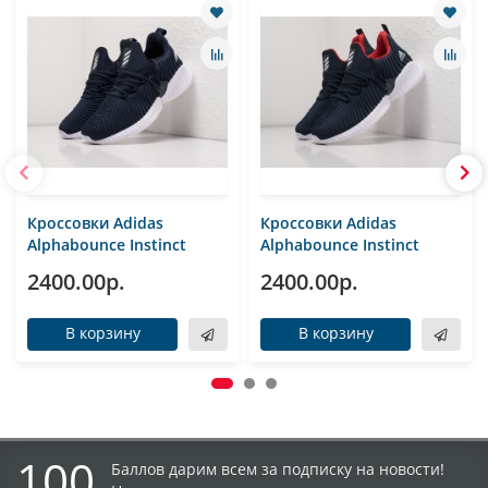
Кроссовки Adidas
Кроссовки Adidas
Alphabounce Instinct
Alphabounce Instinct
2400.00р.
2400.00р.
В корзину
В корзину
100
Баллов дарим всем за подписку на новости!