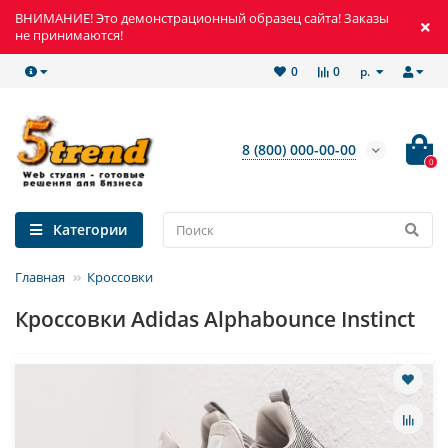
ВНИМАНИЕ! Это демонстрационный образец сайта! Заказы
не принимаются!
р.
0
0
8 (800) 000-00-00
0
Категории
Главная
Кроссовки
Кроссовки Adidas Alphabounce Instinct