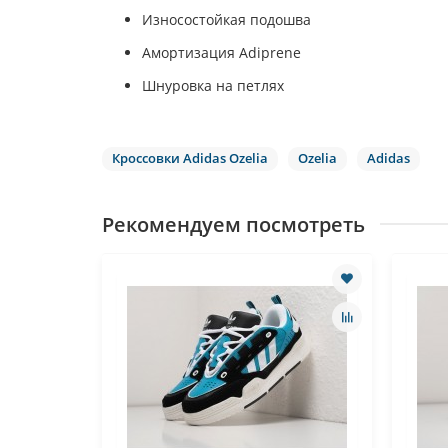
Износостойкая подошва
Амортизация Adiprene
Шнуровка на петлях
Кроссовки Adidas Ozelia
Ozelia
Adidas
Рекомендуем посмотреть