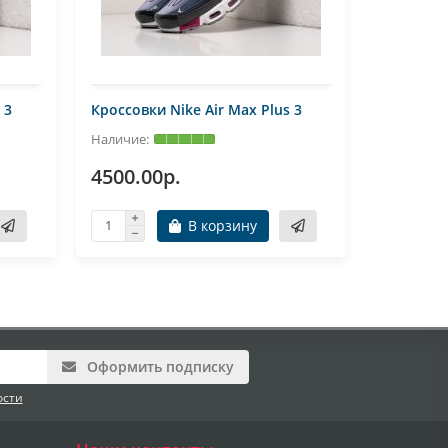
 3
Кроссовки Nike Air Max Plus 3
Кроссовк
4500.00р.
7500.0
В корзину
Оформить подписку
ости