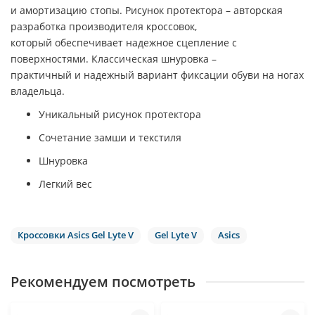
и амортизацию стопы. Рисунок протектора – авторская
разработка производителя кроссовок,
который обеспечивает надежное сцепление с
поверхностями. Классическая шнуровка –
практичный и надежный вариант фиксации обуви на ногах
владельца.
Уникальный рисунок протектора
Сочетание замши и текстиля
Шнуровка
Легкий вес
Кроссовки Asics Gel Lyte V
Gel Lyte V
Asics
Рекомендуем посмотреть