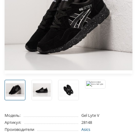
Модель:
Gel Lyte V
Артикул:
28148
Производители
Asics