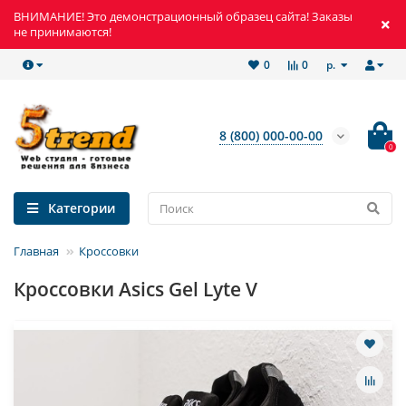
ВНИМАНИЕ! Это демонстрационный образец сайта! Заказы
не принимаются!
р.
0
0
8 (800) 000-00-00
0
Категории
Главная
Кроссовки
Кроссовки Asics Gel Lyte V