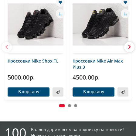
Кроссовки Nike Shox TL
Кроссовки Nike Air Max
Plus 3
5000.00р.
4500.00р.
В корзину
В корзину
100
Баллов дарим всем за подписку на новости!
Новинки, скидки, акции.