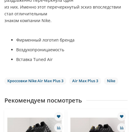
раздраженно перечеркнула один
из них. Именно этот перечеркнутый эскиз впоследствии
стал отличительным
знаком компании Nike.
Фирменный логотип бренда
Воздухопроницаемость
Вставка Tuned Air
Кроссовки Nike Air Max Plus 3
Air Max Plus 3
Nike
Рекомендуем посмотреть