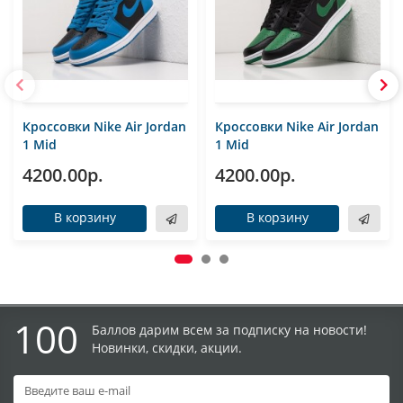
Кроссовки Nike Air Jordan
Кроссовки Nike Air Jordan
1 Mid
1 Mid
4200.00р.
4200.00р.
В корзину
В корзину
100
Баллов дарим всем за подписку на новости!
Новинки, скидки, акции.