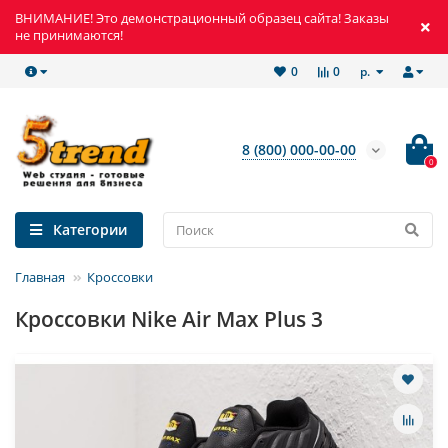
ВНИМАНИЕ! Это демонстрационный образец сайта! Заказы
не принимаются!
р.
0
0
8 (800) 000-00-00
0
Категории
Главная
Кроссовки
Кроссовки Nike Air Max Plus 3