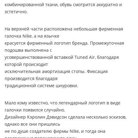
комбинированной ткани, обувь смотрится аккуратно и
эстетично.
На верхней части расположена небольшая фирменная
галочка Nike, а на язычке
красуется фирменный логотип бренда. Промежуточная
подошва выполнена с
усовершенствованной вставкой Tuned Air, благодаря
которой происходит
исключительная амортизация стопы. Фиксация
производится благодаря
традиционной системе шнуровки.
Мало кому известно, что легендарный логотип в виде
галочки появился случайно.
Дизайнер Кэролин Дэвидсон сделала несколько эскизов,
однако все они пришлись
не по душе создателю фирмы Nike, и тогда она