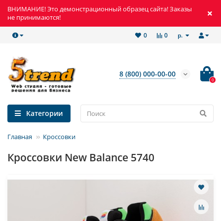
ВНИМАНИЕ! Это демонстрационный образец сайта! Заказы
не принимаются!
р.
0
0
8 (800) 000-00-00
0
Категории
Главная
Кроссовки
Кроссовки New Balance 5740