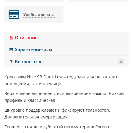
Удобная оплата
Описание
Характеристики
Вопрос-ответ
0
Кроссовки
Nike SB Dunk Low
– подходят для носки как в
помещении, так и на улице.
Верх модели выполнен с использованием замши. Низкий
профиль и классическая
шнуровка поддерживают и фиксируют голеностоп.
Дополнительная амортизация
Zoom Air в пятке и губчатый пеноматериал Poron в