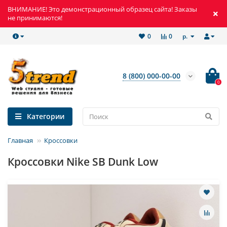
ВНИМАНИЕ! Это демонстрационный образец сайта! Заказы
не принимаются!
р.
0
0
8 (800) 000-00-00
0
Категории
Главная
Кроссовки
Кроссовки Nike SB Dunk Low