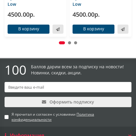
Low
Low
4500.00р.
4500.00р.
В корзину
В корзину
100
Баллов дарим всем за подписку на новости!
Новинки, скидки, акции.
Оформить подписку
Я прочитал и согласен с условиями
Политика
конфиденциальности
Информация