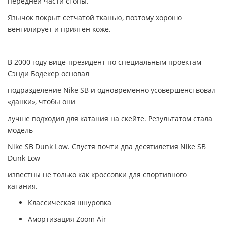
передней части стопы.
Язычок покрыт сетчатой тканью, поэтому хорошо
вентилирует и приятен коже.
В 2000 году вице-президент по специальным проектам
Сэнди Бодекер основал
подразделение Nike SB и одновременно усовершенствовал
«данки», чтобы они
лучше подходил для катания на скейте. Результатом стала
модель
Nike SB Dunk Low.
Спустя почти два десятилетия Nike SB
Dunk Low
известны не только как кроссовки для спортивного
катания.
Классическая шнуровка
Амортизация Zoom Air