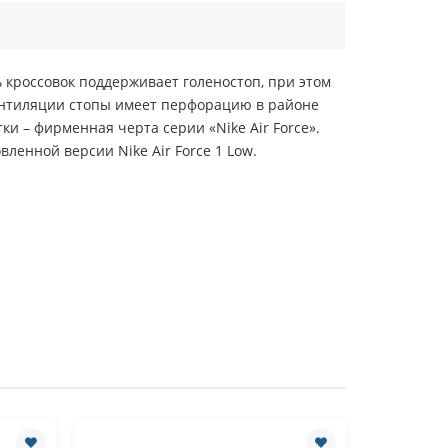
ь кроссовок поддерживает голеностоп, при этом
вентиляции стопы имеет перфорацию в районе
тки – фирменная черта серии «
Nike Air Force
».
новленной версии
Nike Air Force 1 Low
.