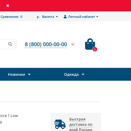
!
Сравнение:
0
р.
Валюта
Личный кабинет
8 (800) 000-00-00
0
Новинки
Одежда
Force 1 Low
Быстрая
9
доставка по
всей России