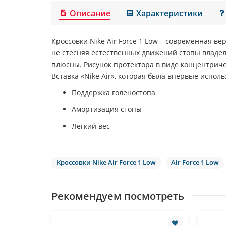
Описание
Характеристики
Кроссовки
Nike Air Force 1 Low
– современная вер
не стесняя естественных движений стопы владел
плюсны. Рисунок протектора в виде концентриче
Вставка «
Nike Air
», которая была впервые исполь
Поддержка голеностопа
Амортизация стопы
Легкий вес
Кроссовки Nike Air Force 1 Low
Air Force 1 Low
Рекомендуем посмотреть