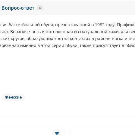
Вопрос-ответ
0
сия баскетбольной обуви, презентованной в 1982 году. Профил
ьца. Верхняя часть изготовленная из натуральной кожи, для 
ских кругов, образующих «пятна контакта» в районе носка и пя
зованная именно в этой серии обуви, также присутствует в об
Женские