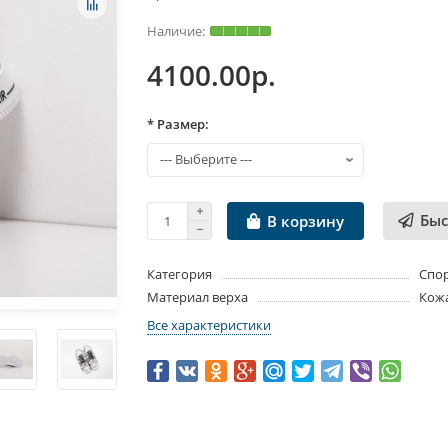
4100.00р.
* Размер:
Быс
В корзину
Категория
Спо
Материал верха
Кож
Все характеристики