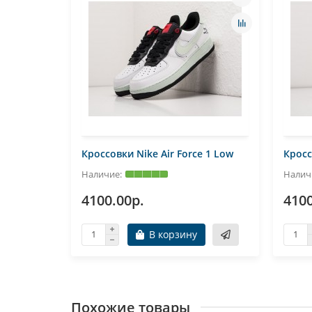
e 1 Low
Кроссовки Nike Air Force 1 Low
Кросс
4100.00р.
4100
В корзину
Похожие товары