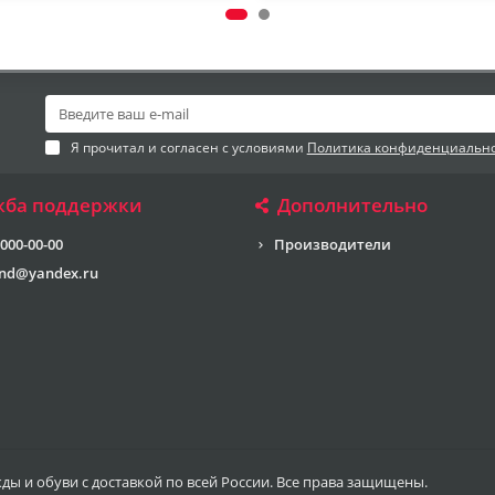
Я прочитал и согласен с условиями
Политика конфиденциальн
жба поддержки
Дополнительно
 000-00-00
Производители
end@yandex.ru
жды и обуви с доставкой по всей России. Все права защищены.