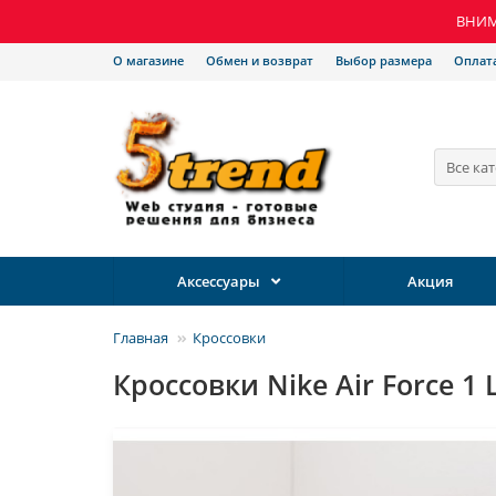
ВНИМА
О магазине
Обмен и возврат
Выбор размера
Оплат
Все ка
Аксессуары
Акция
Главная
Кроссовки
Кроссовки Nike Air Force 1