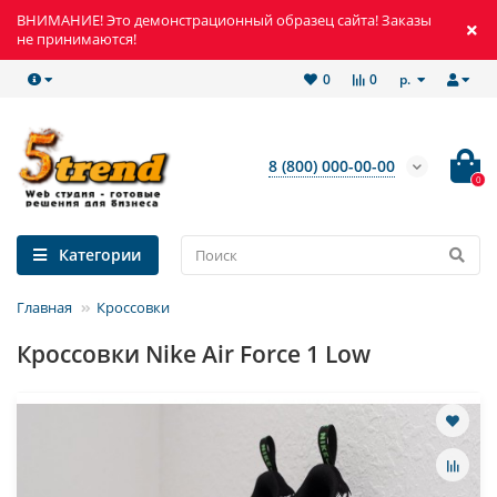
ВНИМАНИЕ! Это демонстрационный образец сайта! Заказы
не принимаются!
р.
0
0
8 (800) 000-00-00
0
Категории
Главная
Кроссовки
Кроссовки Nike Air Force 1 Low