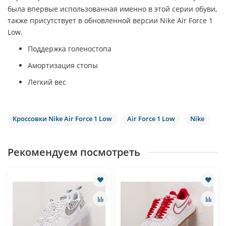
была впервые использованная именно в этой серии обуви,
также присутствует в обновленной версии
Nike Air Force 1
Low
.
Поддержка голеностопа
Амортизация стопы
Легкий вес
Кроссовки Nike Air Force 1 Low
Air Force 1 Low
Nike
Рекомендуем посмотреть