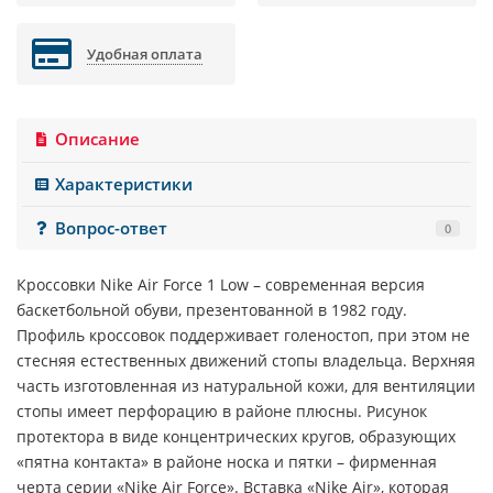
Удобная оплата
Описание
Характеристики
Вопрос-ответ
0
Кроссовки
Nike Air Force 1 Low
– современная версия
баскетбольной обуви, презентованной в 1982 году.
Профиль кроссовок поддерживает голеностоп, при этом не
стесняя естественных движений стопы владельца. Верхняя
часть изготовленная из натуральной кожи, для вентиляции
стопы имеет перфорацию в районе плюсны. Рисунок
протектора в виде концентрических кругов, образующих
«пятна контакта» в районе носка и пятки – фирменная
черта серии «
Nike Air Force
». Вставка «
Nike Air
», которая