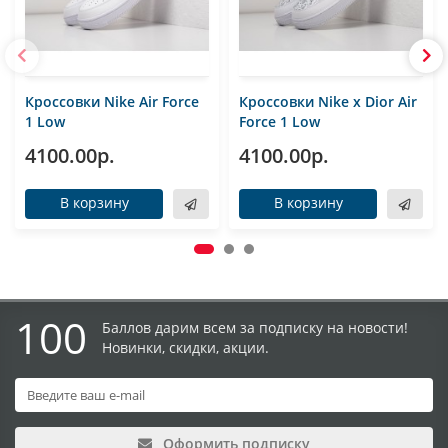
Кроссовки Nike Air Force
Кроссовки Nike x Dior Air
1 Low
Force 1 Low
4100.00р.
4100.00р.
В корзину
В корзину
100
Баллов дарим всем за подписку на новости!
Новинки, скидки, акции.
Оформить подписку