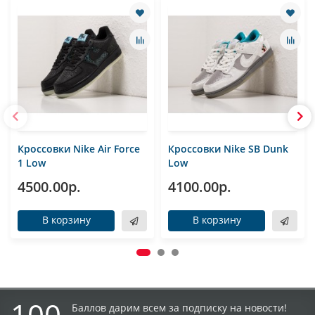
Кроссовки Nike Air Force
Кроссовки Nike SB Dunk
1 Low
Low
4500.00р.
4100.00р.
В корзину
В корзину
100
Баллов дарим всем за подписку на новости!