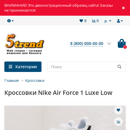
ВНИМАНИЕ! Это демонстрационный образец сайта! Заказы
не принимаются!
р.
0
0
8 (800) 000-00-00
0
Категории
Главная
Кроссовки
Кроссовки Nike Air Force 1 Luxe Low