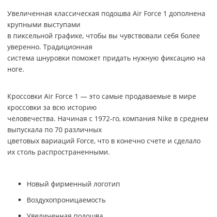
Увеличенная классическая подошва
Air Force 1
дополнена
крупными выступами
в пиксельной графике, чтобы вы чувствовали себя более
уверенно. Традиционная
система шнуровки поможет придать нужную фиксацию на
ноге.
Кроссовки
Air Force 1
— это самые продаваемые в мире
кроссовки за всю историю
человечества. Начиная с 1972-го, компания
Nike
в среднем
выпускала по 70 различных
цветовых вариаций Force, что в конечно счете и сделало
их столь распространенными.
Новый фирменный логотип
Воздухопроницаемость
Увеличенная подошва