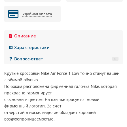
Удобная оплата
Описание
Характеристики
Вопрос-ответ
0
Крутые кроссовки
Nike Air Force 1 Low
точно станут вашей
любимой обувью.
По бокам расположена фирменная галочка
Nike
, которая
прекрасно гармонирует
с основным цветом. На язычке красуется новый
фирменный логотип. За счет
отверстий в носке, изделие обладает хорошей
воздухопроницаемостью.