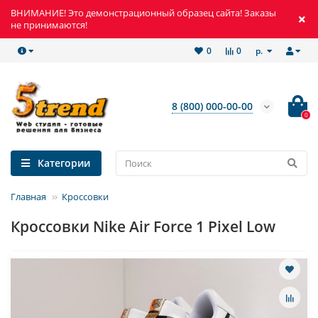
ВНИМАНИЕ! Это демонстрационный образец сайта! Заказы
не принимаются!
р.
0
0
8 (800) 000-00-00
0
Категории
Главная
Кроссовки
Кроссовки Nike Air Force 1 Pixel Low