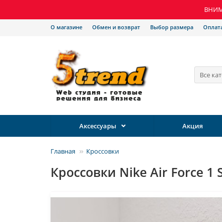
ВНИМА
О магазине
Обмен и возврат
Выбор размера
Оплат
Все ка
Аксессуары
Акция
Главная
Кроссовки
Кроссовки Nike Air Force 1