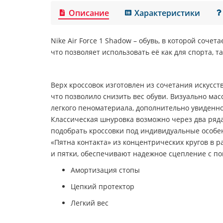
Описание
Характеристики
Nike Air Force 1 Shadow
– обувь, в которой сочета
что позволяет использовать её как для спорта, т
Верх кроссовок изготовлен из сочетания искусст
что позволило снизить вес обуви. Визуально ма
легкого пеноматериала, дополнительно увиденно
Классическая шнуровка возможно через два ряда
подобрать кроссовки под индивидуальные особен
«Пятна контакта» из концентрических кругов в
и пятки, обеспечивают надежное сцепление с по
Амортизация стопы
Цепкий протектор
Легкий вес