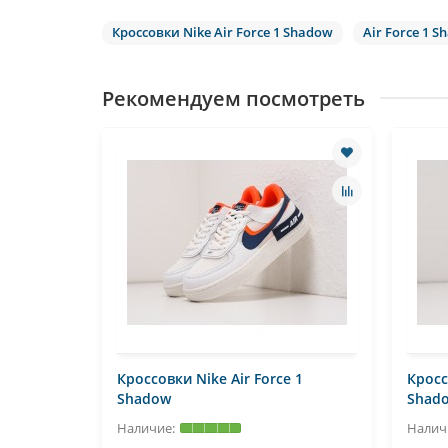
Кроссовки Nike Air Force 1 Shadow
Air Force 1 
Рекомендуем посмотреть
 1
Кроссовки Nike Air Force 1
Кросс
Shadow
Shad