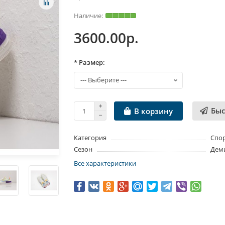
3600.00р.
* Размер:
Быс
В корзину
Категория
Спо
Сезон
Дем
Все характеристики