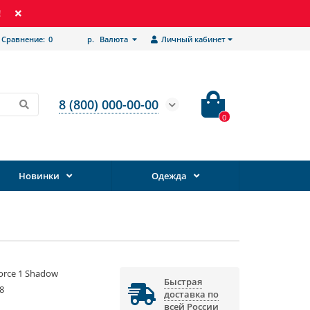
!
Сравнение:
0
р.
Валюта
Личный кабинет
8 (800) 000-00-00
0
Новинки
Одежда
Force 1 Shadow
Быстрая
8
доставка по
всей России