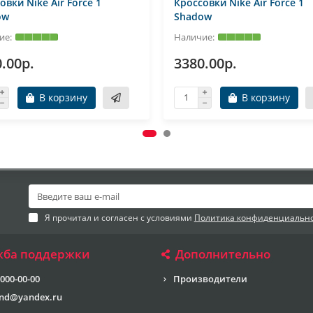
овки Nike Air Force 1
Кроссовки Nike Air Force 1
ow
Shadow
.00р.
3380.00р.
В корзину
В корзину
Я прочитал и согласен с условиями
Политика конфиденциальн
жба поддержки
Дополнительно
 000-00-00
Производители
end@yandex.ru