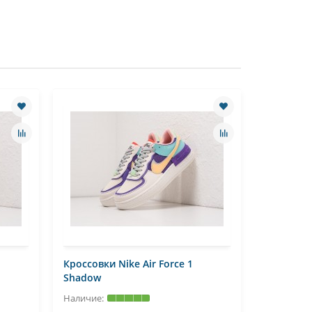
Кроссовки Nike Air Force 1
Кроссовки
Shadow
Shadow