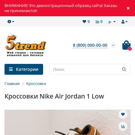
ВНИМАНИЕ! Это демонстрационный образец сайта! Заказы
не принимаются!
р.
0
0
8 (800) 000-00-00
0
Категории
Главная
Кроссовки
Кроссовки Nike Air Jordan 1 Low