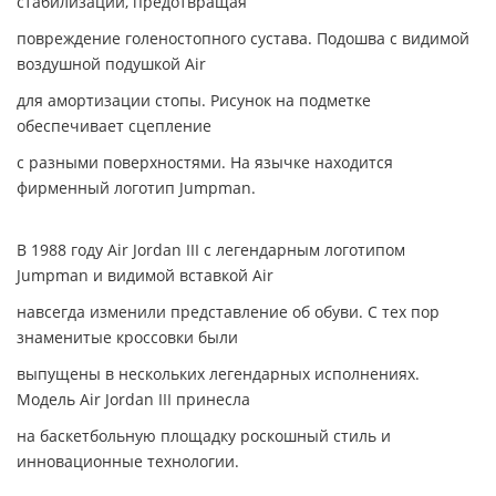
стабилизации, предотвращая
повреждение голеностопного сустава. Подошва с видимой
воздушной подушкой Air
для амортизации стопы. Рисунок на подметке
обеспечивает сцепление
с разными поверхностями. На язычке находится
фирменный логотип Jumpman.
В 1988 году Air Jordan III с легендарным логотипом
Jumpman и видимой вставкой Air
навсегда изменили представление об обуви. С тех пор
знаменитые кроссовки были
выпущены в нескольких легендарных исполнениях.
Модель Air Jordan III принесла
на баскетбольную площадку роскошный стиль и
инновационные технологии.