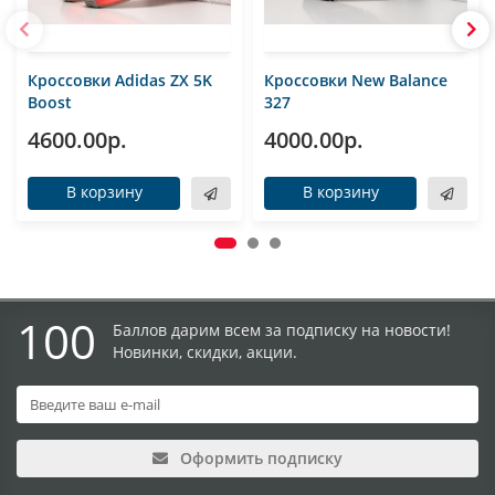
Кроссовки Adidas ZX 5K
Кроссовки New Balance
Boost
327
4600.00р.
4000.00р.
В корзину
В корзину
100
Баллов дарим всем за подписку на новости!
Новинки, скидки, акции.
Оформить подписку