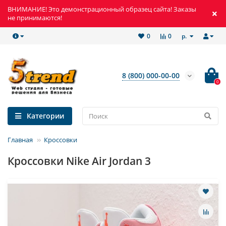
ВНИМАНИЕ! Это демонстрационный образец сайта! Заказы
не принимаются!
р.
0
0
8 (800) 000-00-00
0
Категории
Главная
Кроссовки
Кроссовки Nike Air Jordan 3