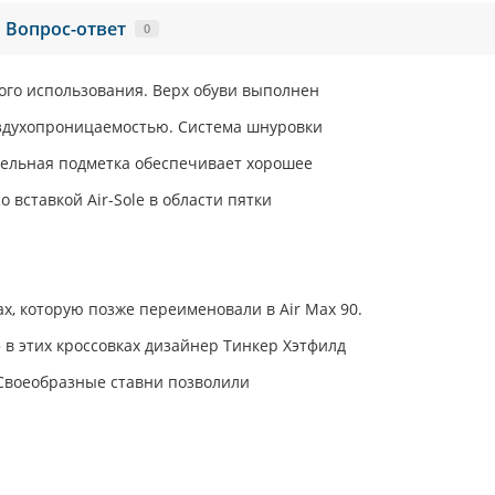
Вопрос-ответ
0
кого использования. Верх обуви выполнен
воздухопроницаемостью. Система шнуровки
ельная подметка обеспечивает хорошее
 вставкой Air-Sole в области пятки
ax, которую позже переименовали в Air Max 90.
» в этих кроссовках дизайнер Тинкер Хэтфилд
 Своеобразные ставни позволили