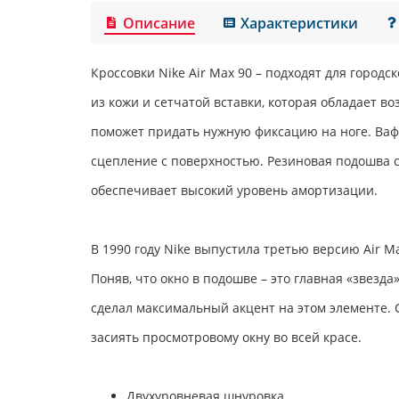
Описание
Характеристики
Кроссовки
Nike Air Max 90
– подходят для городс
из кожи и сетчатой вставки, которая обладает 
поможет придать нужную фиксацию на ноге. Ваф
сцепление с поверхностью. Резиновая подошва со
обеспечивает высокий уровень амортизации.
В 1990 году Nike выпустила третью версию Air M
Поняв, что окно в подошве – это главная «звезда
сделал максимальный акцент на этом элементе.
засиять просмотровому окну во всей красе.
Двухуровневая шнуровка