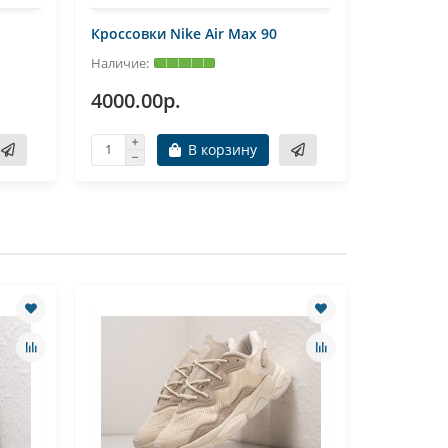
Кроссовки Nike Air Max 90
Кроссовки
4000.00р.
4000.0
В корзину