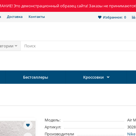
НИЕ! Это демонстрационный образец сайта! Заказы не принимаются
а
Доставка
Контакты
Избранное:
0
тегории
Бестселлеры
Кроссовки
Модель:
Air 
Артикул:
3028
Производители
Nike