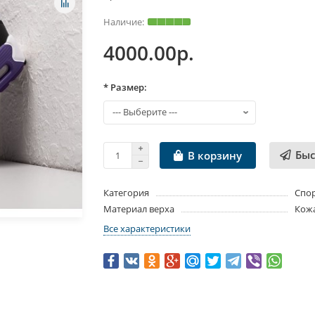
4000.00р.
* Размер:
Быс
В корзину
Категория
Спо
Материал верха
Кожа
Все характеристики