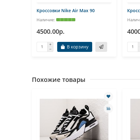
90
Кроссовки Nike Air Max 90
Кросс
4500.00р.
4000
В корзину
Похожие товары