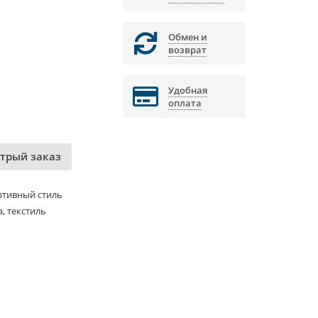
Обмен и
возврат
Удобная
оплата
трый заказ
ртивный стиль
, текстиль