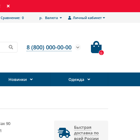
!
Сравнение:
0
р.
Валюта
Личный кабинет
8 (800) 000-00-00
0
Новинки
Одежда
Max 90
Быстрая
1
доставка по
всей России