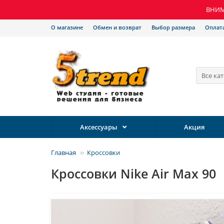
ВНИМА
О магазине
Обмен и возврат
Выбор размера
Оплат
Все ка
Аксессуары
Акция
Главная
Кроссовки
Кроссовки Nike Air Max 90