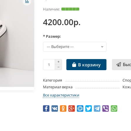
4200.00р.
* Размер:
Быс
В корзину
Категория
Спо
Материал верха
Кож
Все характеристики