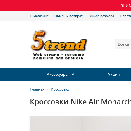
ВНИМА
О магазине
Обмен и возврат
Выбор размера
Оплат
Все ка
Аксессуары
Акция
Главная
Кроссовки
Кроссовки Nike Air Monarch