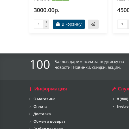
3000.00р.
4500
В корзину
100
Баллов дарим всем за подписку на
новости! Новинки, скидки, акции.
Информация
Слу
О магазине
8 (800)
Оплата
fivetr
Доставка
Обмен и возврат
Выбор размера