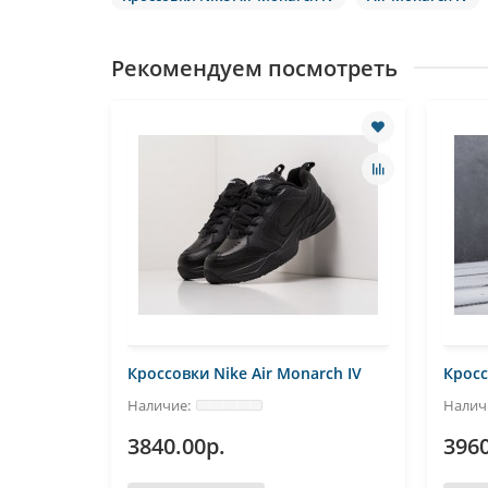
Рекомендуем посмотреть
KNO
Кроссовки Nike Air Monarch IV
Кросс
3840.00р.
3960