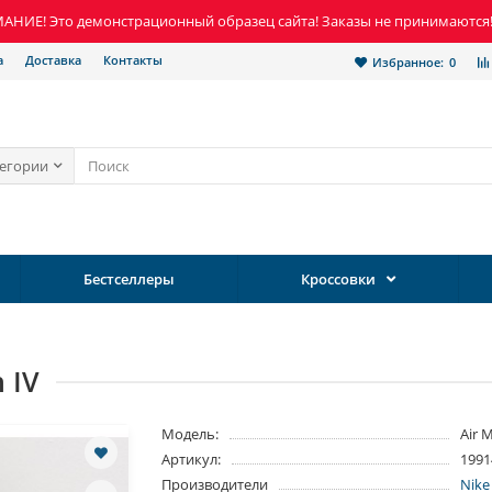
НИЕ! Это демонстрационный образец сайта! Заказы не принимаются
а
Доставка
Контакты
Избранное:
0
тегории
Бестселлеры
Кроссовки
 IV
Модель:
Air 
Артикул:
1991
Производители
Nike