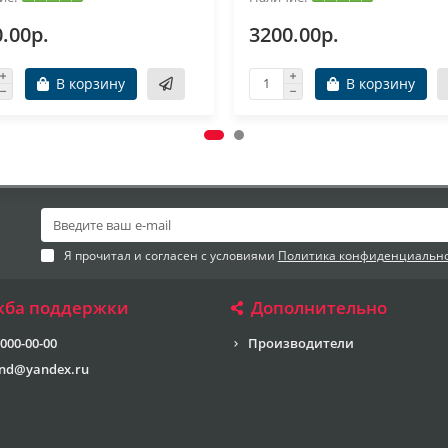
.00р.
3200.00р.
В корзину
В корзину
Я прочитал и согласен с условиями
Политика конфиденциальн
жба поддержки
Дополнительно
 000-00-00
Производители
end@yandex.ru