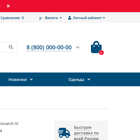
!
Сравнение:
0
р.
Валюта
Личный кабинет
8 (800) 000-00-00
0
Новинки
Одежда
Monarch IV
Быстрая
4
доставка по
всей России