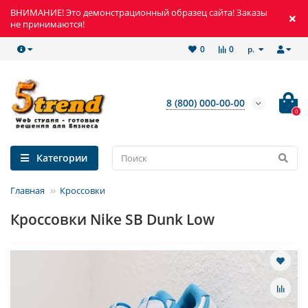
ВНИМАНИЕ! Это демонстрационный образец сайта! Заказы
не принимаются!
р.
0
0
8 (800) 000-00-00
0
Категории
Главная
Кроссовки
Кроссовки Nike SB Dunk Low