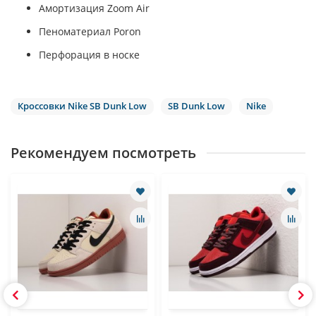
Амортизация Zoom Air
Пеноматериал Poron
Перфорация в носке
Кроссовки Nike SB Dunk Low
SB Dunk Low
Nike
Рекомендуем посмотреть