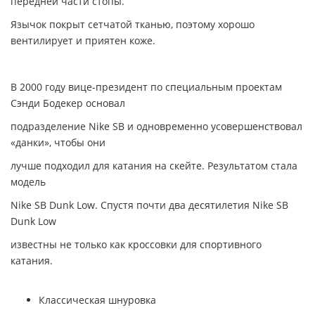
передней части стопы.
Язычок покрыт сетчатой тканью, поэтому хорошо
вентилирует и приятен коже.
В 2000 году вице-президент по специальным проектам
Сэнди Бодекер основал
подразделение Nike SB и одновременно усовершенствовал
«данки», чтобы они
лучше подходил для катания на скейте. Результатом стала
модель
Nike SB Dunk Low.
Спустя почти два десятилетия Nike SB
Dunk Low
известны не только как кроссовки для спортивного
катания.
Классическая шнуровка