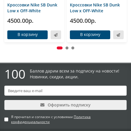
Кроссовки Nike SB Dunk
Кроссовки Nike SB Dunk
Low x OFF-White
Low x OFF-White
4500.00р.
4500.00р.
В корзину
В корзину
100
Баллов дарим всем за подписку на новости!
Новинки, скидки, акции.
Оформить подписку
Я прочитал и согласен с условиями
Политика
конфиденциальности