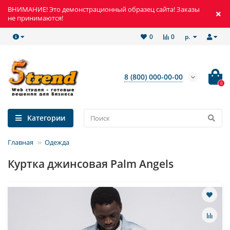
ВНИМАНИЕ! Это демонстрационный образец сайта! Заказы
не принимаются!
р.
0
0
8 (800) 000-00-00
0
Категории
Главная
Одежда
Куртка джинсовая Palm Angels