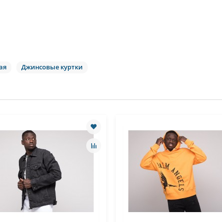
ая
Джинсовые куртки