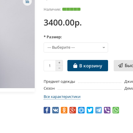
3400.00р.
* Размер:
Быс
В корзину
Предмет одежды
Джи
Сезон
Дем
Все характеристики