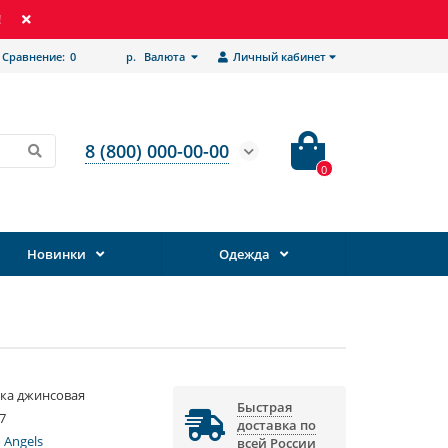
!
Сравнение:
0
р.
Валюта
Личный кабинет
8 (800) 000-00-00
0
Новинки
Одежда
ка джинсовая
Быстрая
7
доставка по
 Angels
всей России