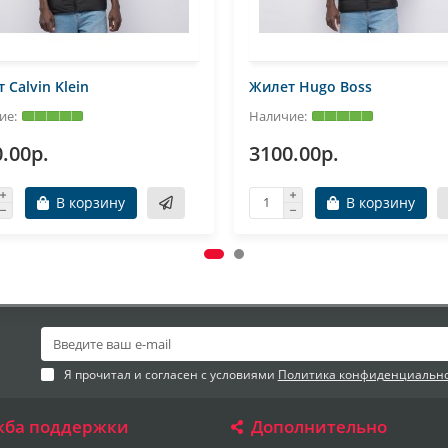
 Calvin Klein
Жилет Hugo Boss
.00р.
3100.00р.
В корзину
В корзину
Я прочитал и согласен с условиями
Политика конфиденциальн
жба поддержки
Дополнительно