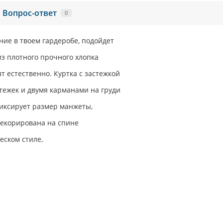
Вопрос-ответ
0
ие в твоем гардеробе, подойдет
из плотного прочного хлопка
т естественно. Куртка с застежкой
тежек и двумя карманами на груди
фиксирует размер манжеты,
 декорирована на спине
еском стиле,