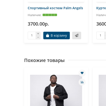
Angels
Спортивный костюм Palm Angels
Куртк
3700.00р.
3600
В корзину
Похожие товары