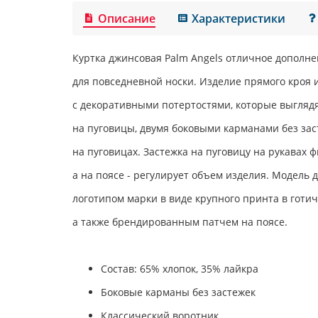
Описание
Характеристики
Куртка джинсовая
Palm Angels
отличное дополнен
для повседневной носки. Изделие прямого кроя 
с декоративными потертостями, которые выглядя
на пуговицы, двумя боковыми карманами без зас
на пуговицах. Застежка на пуговицу на рукавах 
а на поясе - регулирует объем изделия. Модель
логотипом марки в виде крупного принта в готич
а также брендированным патчем на поясе.
Состав: 65% хлопок, 35% лайкра
Боковые карманы без застежек
Классический воротник