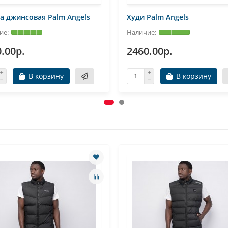
а джинсовая Palm Angels
Худи Palm Angels
.00р.
2460.00р.
В корзину
В корзину