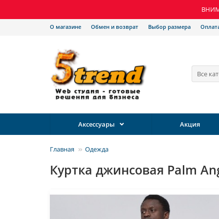
ВНИМА
О магазине
Обмен и возврат
Выбор размера
Оплат
Все ка
Аксессуары
Акция
Главная
Одежда
Куртка джинсовая Palm An