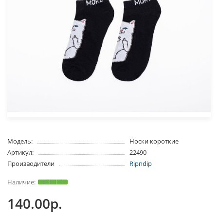
Модель:
Носки короткие
Артикул:
22490
Производители
Ripndip
140.00р.