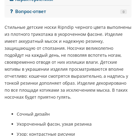
Вопрос-ответ
0
Стильные детские носки
Ripndip
черного
цвета выполнены
из плотного трикотажа в укороченном фасоне. Изделие
имеет аккуратный мысок и надежную резинку,
защищающую от сползания. Носочки великолепно
подойдут на каждый день, не позволяя вспотеть ногам,
своевременно отводя от них излишки влаги. Детские
мотивы в украшении изделия просматриваются вполне
отчетливо: кошечки смотрятся выразительно, а надпись у
тонкой резинки дополняет образ. Изделие декорировано
по все площади котиками за исключением мыска. В таких
носочках будет приятно гулять.
Сочный дизайн
Укороченный фасон, узкая резинка
Узор: контрастные рисунки