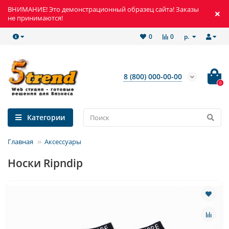
ВНИМАНИЕ! Это демонстрационный образец сайта! Заказы
не принимаются!
р.
0
0
8 (800) 000-00-00
0
Категории
Главная
Аксессуары
Носки Ripndip