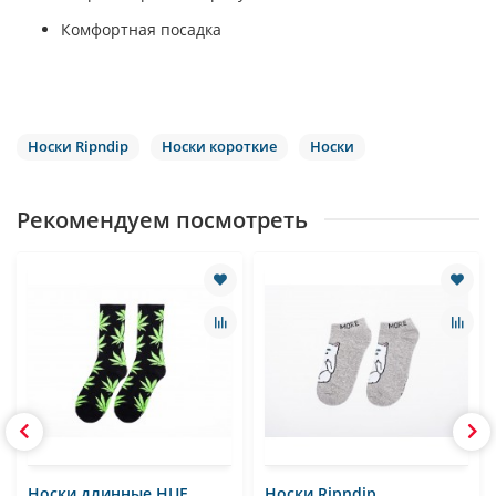
Комфортная посадка
Носки Ripndip
Носки короткие
Носки
Рекомендуем посмотреть
Носки длинные HUF
Носки Ripndip