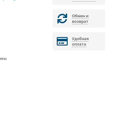
Обмен и
возврат
Удобная
оплата
амы