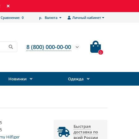
!
Сравнение:
0
р.
Валюта
Личный кабинет
8 (800) 000-00-00
0
Новинки
Одежда
5
Быстрая
5
доставка по
y Hilfiger
всей России