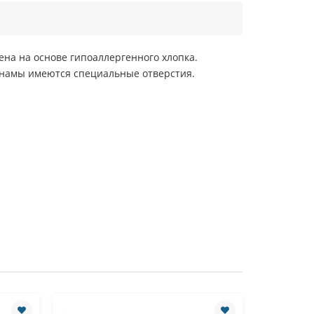
ена на основе гипоаллергенного хлопка.
анамы имеются специальные отверстия.