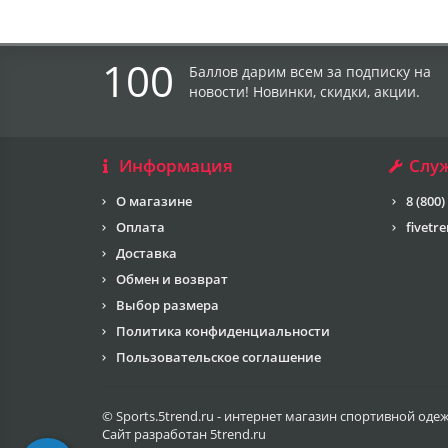
100
Баллов дарим всем за подписку на
новости! Новинки, скидки, акции.
Информация
Слу
О магазине
8 (800)
Оплата
fivetr
Доставка
Обмен и возврат
Выбор размера
Политика конфиденциальности
Пользовательское соглашение
© Sports.5trend.ru - интернет магазин спортивной оде
Сайт разработан
5trend.ru