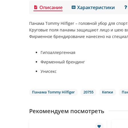
Описание
Характеристики
Панама
Tommy Hilfiger
– головной убор для спор
Круговые поля панамы защищают лицо и шею вла
Фирменное брендирование нанесено на специал
Гипоаллергенная
Фирменный брендинг
Унисекс
Панама Tommy Hilfiger
20755
Кепки
Па
Рекомендуем посмотреть