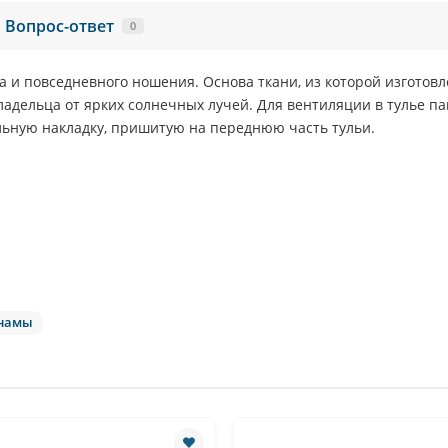
Вопрос-ответ
0
та и повседневного ношения. Основа ткани, из которой изготовл
дельца от ярких солнечных лучей. Для вентиляции в тулье п
ьную накладку, пришитую на переднюю часть тульи.
намы