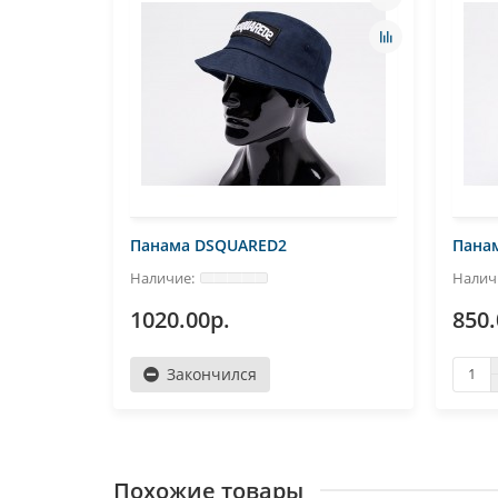
Панама DSQUARED2
Панам
1020.00р.
850.
Закончился
Похожие товары