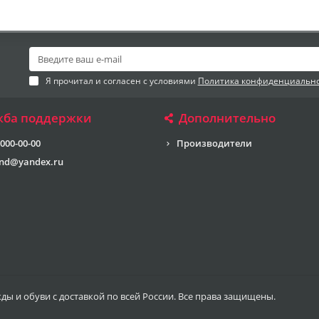
Я прочитал и согласен с условиями
Политика конфиденциальн
жба поддержки
Дополнительно
 000-00-00
Производители
end@yandex.ru
жды и обуви с доставкой по всей России. Все права защищены.