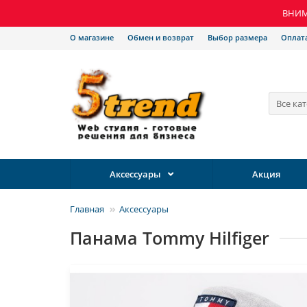
ВНИМА
О магазине
Обмен и возврат
Выбор размера
Оплат
Все ка
Аксессуары
Акция
Главная
Аксессуары
Панама Tommy Hilfiger