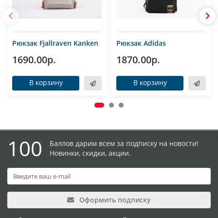
Рюкзак Fjallraven Kanken
Рюкзак Adidas
1690.00р.
1870.00р.
В корзину
В корзину
100
Баллов дарим всем за подписку на новости!
Новинки, скидки, акции.
Оформить подписку