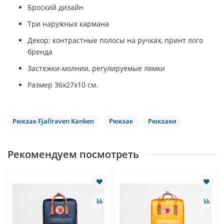
Броский дизайн
Три наружных кармана
Декор: контрастные полосы на ручках, принт лого
бренда
Застежки-молнии, регулируемые лямки
Размер 36х27х10 см.
Рюкзак Fjallraven Kanken
Рюкзак
Рюкзаки
Рекомендуем посмотреть