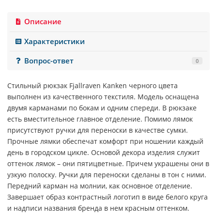
Описание
Характеристики
Вопрос-ответ
0
Стильный рюкзак
Fjallraven
Kanken
черного цвета
выполнен из качественного текстиля. Модель оснащена
двумя карманами по бокам и одним спереди. В рюкзаке
есть вместительное главное отделение. Помимо лямок
присутствуют ручки для переноски в качестве сумки.
Прочные лямки обеспечат комфорт при ношении каждый
день в городском цикле. Основой декора изделия служит
оттенок лямок – они пятицветные. Причем украшены они в
узкую полоску. Ручки для переноски сделаны в тон с ними.
Передний карман на молнии, как основное отделение.
Завершает образ контрастный логотип в виде белого круга
и надписи названия бренда в нем красным оттенком.