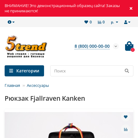
ВНИМАНИЕ! Это демонстрационный образец сайта! Заказы
не принимаются!
р.
0
0
8 (800) 000-00-00
0
Категории
Главная
Аксессуары
Рюкзак Fjallraven Kanken