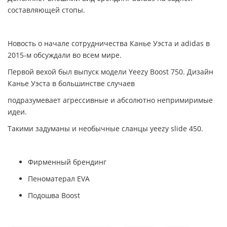
составляющей стопы.
Новость о начале сотрудничества Канье Уэста и adidas в
2015-м обсуждали во всем мире.
Первой вехой был выпуск модели Yeezy Boost 750. Дизайн
Канье Уэста в большинстве случаев
подразумевает агрессивные и абсолютно непримиримые
идеи.
Такими задуманы и необычные сланцы yeezy slide 450.
Фирменный брендинг
Пеноматерал EVA
Подошва Boost