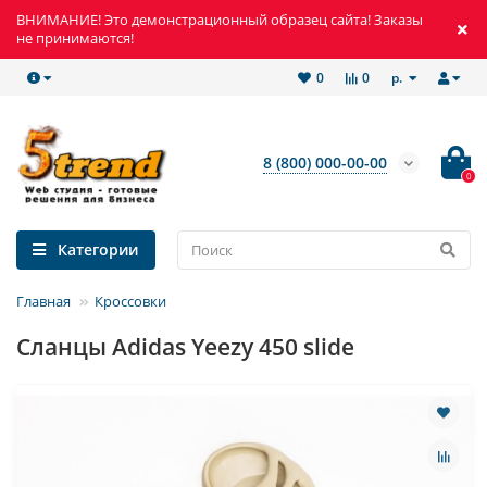
ВНИМАНИЕ! Это демонстрационный образец сайта! Заказы
не принимаются!
р.
0
0
8 (800) 000-00-00
0
Категории
Главная
Кроссовки
Сланцы Adidas Yeezy 450 slide