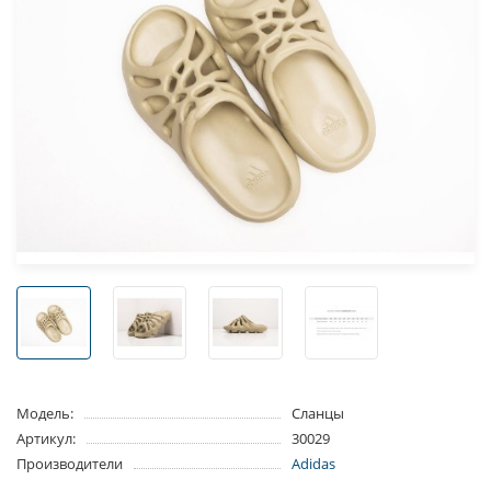
Модель:
Сланцы
Артикул:
30029
Производители
Adidas