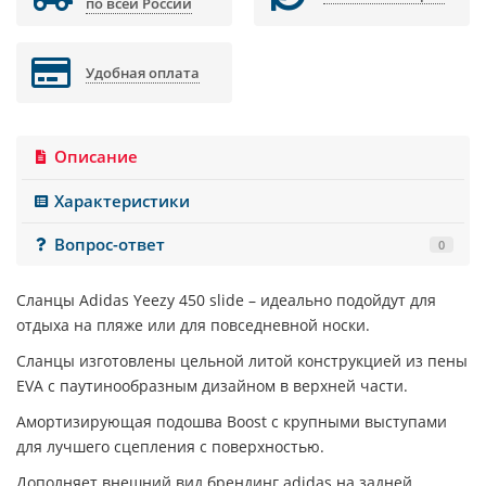
по всей России
Удобная оплата
Описание
Характеристики
Вопрос-ответ
0
Сланцы
Adidas Yeezy 450 slide
– идеально подойдут для
отдыха на пляже или для повседневной носки.
Сланцы изготовлены цельной литой конструкцией из пены
EVA с паутинообразным дизайном в верхней части.
Амортизирующая подошва Boost с крупными выступами
для лучшего сцепления с поверхностью.
Дополняет внешний вид брендинг adidas на задней