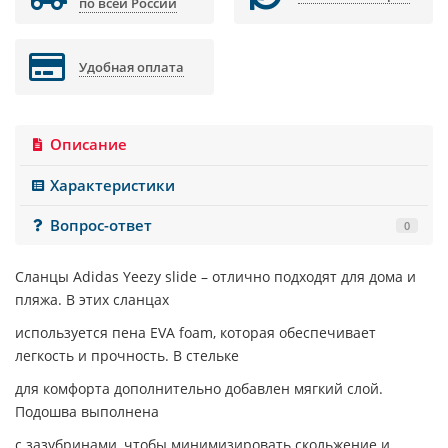
по всей России
Удобная оплата
Описание
Характеристики
Вопрос-ответ
0
Сланцы
Adidas Yeezy slide
– отлично подходят для дома и
пляжа. В этих сланцах
используется пена EVA foam, которая обеспечивает
легкость и прочность. В стельке
для комфорта дополнительно добавлен мягкий слой.
Подошва выполнена
с зазубринами, чтобы минимизировать скольжение и