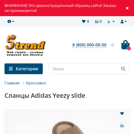
ВНИМАНИЕ! Это демонстрационный образец сайта! Заказы
не принимаются!
р.
0
0
8 (800) 000-00-00
0
Категории
Главная
Кроссовки
Сланцы Adidas Yeezy slide