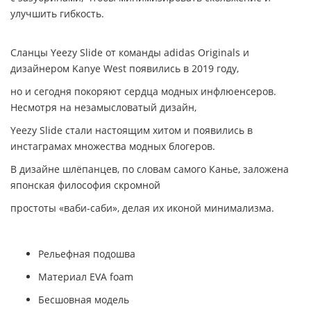
улучшить гибкость.
Сланцы Yeezy Slide от команды adidas Originals и
дизайнером Kanye West появились в 2019 году,
но и сегодня покоряют сердца модных инфлюенсеров.
Несмотря на незамысловатый дизайн,
Yeezy Slide стали настоящим хитом и появились в
инстаграмах множества модных блогеров.
В дизайне шлёпанцев, по словам самого Канье, заложена
японская философия скромной
простоты «ваби-саби», делая их иконой минимализма
.
Рельефная подошва
Материал EVA foam
Бесшовная модель