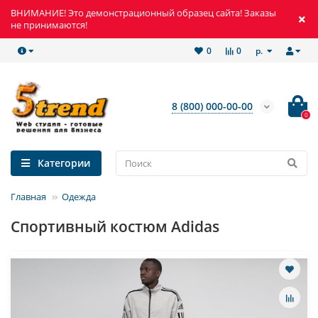
ВНИМАНИЕ! Это демонстрационный образец сайта! Заказы
не принимаются!
р.
0
0
8 (800) 000-00-00
0
Категории
Главная
Одежда
Спортивный костюм Adidas