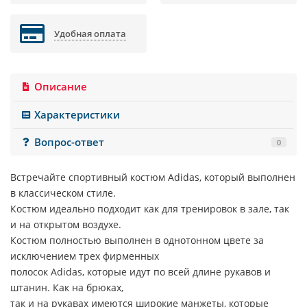
Удобная оплата
Описание
Характеристики
Вопрос-ответ
0
Встречайте спортивный костюм
Adidas
, который выполнен
в классическом стиле.
Костюм идеально подходит как для тренировок в зале, так
и на открытом воздухе.
Костюм полностью выполнен в однотонном цвете за
исключением трех фирменных
полосок
Adidas
, которые идут по всей длине рукавов и
штанин. Как на брюках,
так и на рукавах имеются широкие манжеты, которые