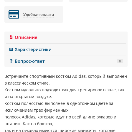
Удобная оплата
Описание
Характеристики
Вопрос-ответ
0
Встречайте спортивный костюм
Adidas
, который выполнен
в классическом стиле.
Костюм идеально подходит как для тренировок в зале, так
и на открытом воздухе.
Костюм полностью выполнен в однотонном цвете за
исключением трех фирменных
полосок
Adidas
, которые идут по всей длине рукавов и
штанин. Как на брюках,
так и на рукавах имеются широкие манжеты, которые