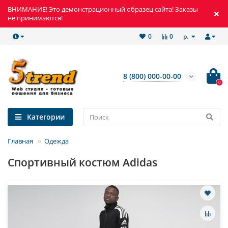
ВНИМАНИЕ! Это демонстрационный образец сайта! Заказы
не принимаются!
р.
0
0
8 (800) 000-00-00
0
Категории
Главная
Одежда
Спортивный костюм Adidas