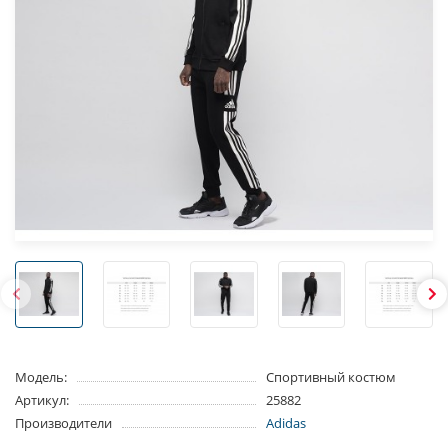
Модель:
Спортивный костюм
Артикул:
25882
Производители
Adidas